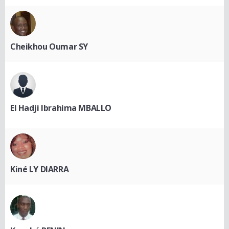
Cheikhou Oumar SY
El Hadji Ibrahima MBALLO
Kiné LY DIARRA