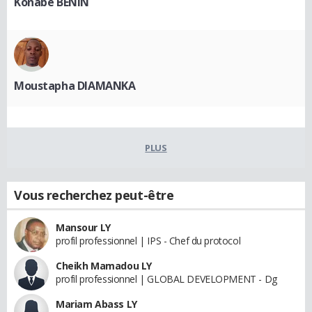
Konabé BENIN
Moustapha DIAMANKA
PLUS
Vous recherchez peut-être
Mansour LY
profil professionnel | IPS - Chef du protocol
Cheikh Mamadou LY
profil professionnel | GLOBAL DEVELOPMENT - Dg
Mariam Abass LY