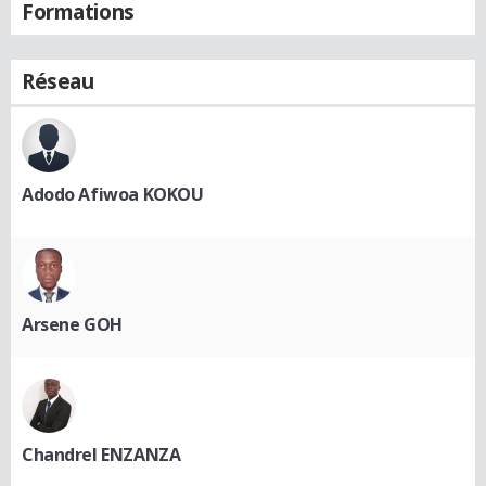
Formations
Réseau
Adodo Afiwoa KOKOU
Arsene GOH
Chandrel ENZANZA