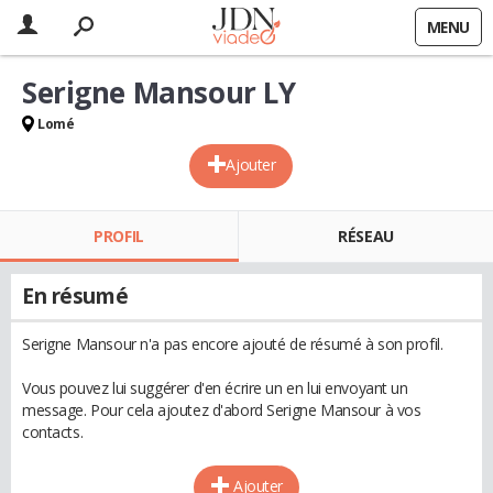
MENU
Serigne Mansour LY
Lomé
Ajouter
PROFIL
RÉSEAU
En résumé
Serigne Mansour n'a pas encore ajouté de résumé à son profil.
Vous pouvez lui suggérer d'en écrire un en lui envoyant un
message. Pour cela ajoutez d'abord Serigne Mansour à vos
contacts.
Ajouter