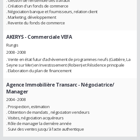
. Gestion de l’ensemble des travaux
. Création d'un fonds de commerce
. Négociation banque et fournisseurs, relation client
. Marketing, développement
. Revente du fonds de commerce
AKERYS
- Commerciale VEFA
Rungis
2008 - 2008
. Vente en état futur d’achèvement de programmes neufs (Gattière, La
Seyne sur Mer) en Investissement (Robien) et Résidence principale
. Elaboration du plan de financement
Agence Immobilière Transarc
- Négociatrice/
Manager
2004 - 2008
. Prospection, estimation
. Obtention de mandats , négociation vendeurs
. Visites, négociation acquéreurs
. Rôle de manager la dernière année
. Suivi des ventes jusqu'à l'acte authentique