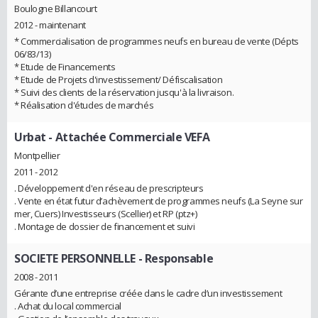
Boulogne Billancourt
2012 - maintenant
* Commercialisation de programmes neufs en bureau de vente (Dépts
06/83/13)
* Etude de Financements
* Etude de Projets d'investissement/ Défiscalisation
* Suivi des clients de la réservation jusqu'à la livraison.
* Réalisation d'études de marchés
Urbat
- Attachée Commerciale VEFA
Montpellier
2011 - 2012
. Développement d'en réseau de prescripteurs
. Vente en état futur d’achèvement de programmes neufs (La Seyne sur
mer, Cuers) Investisseurs (Scellier) et RP (ptz+)
. Montage de dossier de financement et suivi
SOCIETE PERSONNELLE
- Responsable
2008 - 2011
Gérante d’une entreprise créée dans le cadre d’un investissement
. Achat du local commercial