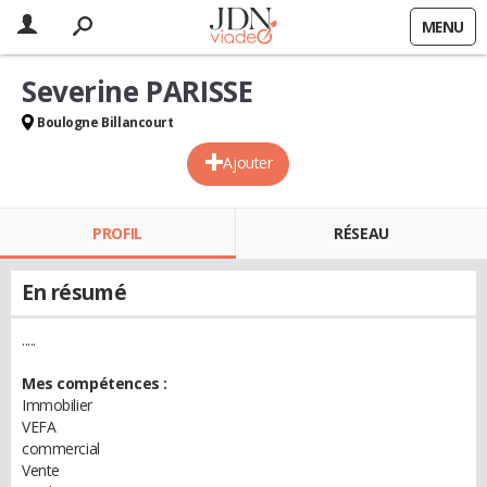
MENU
Severine PARISSE
Boulogne Billancourt
Ajouter
PROFIL
RÉSEAU
En résumé
.....
Mes compétences :
Immobilier
VEFA
commercial
Vente