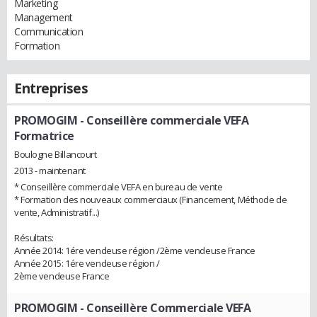
Marketing
Management
Communication
Formation
Entreprises
PROMOGIM
- Conseillère commerciale VEFA
Formatrice
Boulogne Billancourt
2013 - maintenant
* Conseillère commerciale VEFA en bureau de vente
* Formation des nouveaux commerciaux (Financement, Méthode de
vente, Administratif...)
Résultats:
Année 2014: 1ére vendeuse région /2ème vendeuse France
Année 2015: 1ére vendeuse région /
2ème vendeuse France
PROMOGIM
- Conseillère Commerciale VEFA