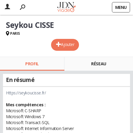
MENU
Seykou CISSE
PARIS
Ajouter
PROFIL
RÉSEAU
En résumé
Https://seykoucisse.fr/
Mes compétences :
Microsoft C-SHARP
Microsoft Windows 7
Microsoft Transact-SQL
Microsoft Internet Information Server