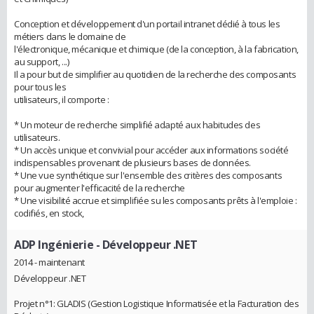
Conception et développement d'un portail intranet dédié à tous les
métiers dans le domaine de
l'électronique, mécanique et chimique (de la conception, à la fabrication,
au support, ...)
Il a pour but de simplifier au quotidien de la recherche des composants
pour tous les
utilisateurs, il comporte :
* Un moteur de recherche simplifié adapté aux habitudes des
utilisateurs.
* Un accès unique et convivial pour accéder aux informations société
indispensables provenant de plusieurs bases de données.
* Une vue synthétique sur l'ensemble des critères des composants
pour augmenter l'efficacité de la recherche
* Une visibilité accrue et simplifiée su les composants prêts à l'emploie :
codifiés, en stock,
ADP Ingénierie
- Développeur .NET
2014 - maintenant
Développeur .NET
Projet n°1: GLADIS (Gestion Logistique Informatisée et la Facturation des