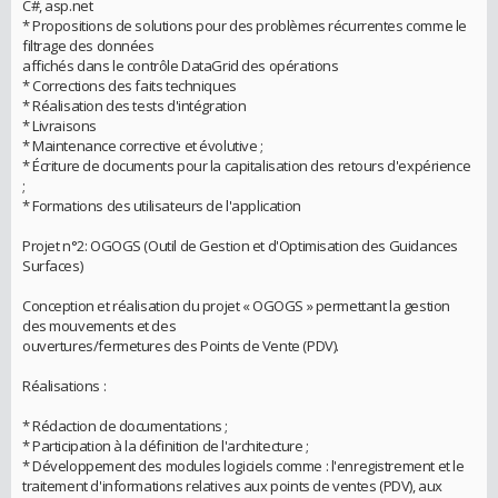
C#, asp.net
* Propositions de solutions pour des problèmes récurrentes comme le
filtrage des données
affichés dans le contrôle DataGrid des opérations
* Corrections des faits techniques
* Réalisation des tests d'intégration
* Livraisons
* Maintenance corrective et évolutive ;
* Écriture de documents pour la capitalisation des retours d'expérience
;
* Formations des utilisateurs de l'application
Projet n°2: OGOGS (Outil de Gestion et d'Optimisation des Guidances
Surfaces)
Conception et réalisation du projet « OGOGS » permettant la gestion
des mouvements et des
ouvertures/fermetures des Points de Vente (PDV).
Réalisations :
* Rédaction de documentations ;
* Participation à la définition de l'architecture ;
* Développement des modules logiciels comme : l'enregistrement et le
traitement d'informations relatives aux points de ventes (PDV), aux