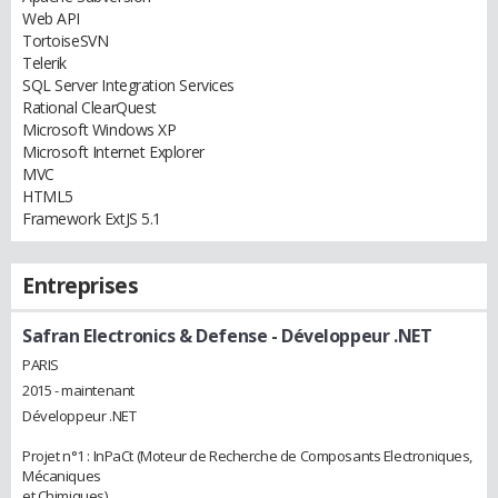
Web API
TortoiseSVN
Telerik
SQL Server Integration Services
Rational ClearQuest
Microsoft Windows XP
Microsoft Internet Explorer
MVC
HTML5
Framework ExtJS 5.1
Entreprises
Safran Electronics & Defense
- Développeur .NET
PARIS
2015 - maintenant
Développeur .NET
Projet n°1 : InPaCt (Moteur de Recherche de Composants Electroniques,
Mécaniques
et Chimiques)