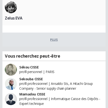
Zelus EVA
PLUS
Vous recherchez peut-être
Sékou CISSE
profil personnel | PARIS
Sekouba CISSE
profil professionnel | Ansaldo Sts, A Hitachi Group
Company - Senior supply chain planner
Mamadou CISSE
profil professionnel | Informatique Caisse des Dépôts -
Expert technique