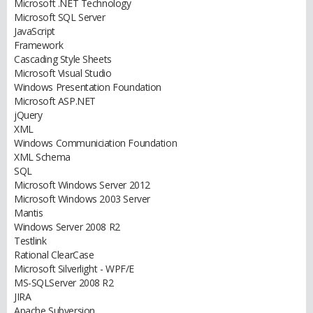
Microsoft .NET Technology
Microsoft SQL Server
JavaScript
Framework
Cascading Style Sheets
Microsoft Visual Studio
Windows Presentation Foundation
Microsoft ASP.NET
jQuery
XML
Windows Communiciation Foundation
XML Schema
SQL
Microsoft Windows Server 2012
Microsoft Windows 2003 Server
Mantis
Windows Server 2008 R2
Testlink
Rational ClearCase
Microsoft Silverlight - WPF/E
MS-SQLServer 2008 R2
JIRA
Apache Subversion