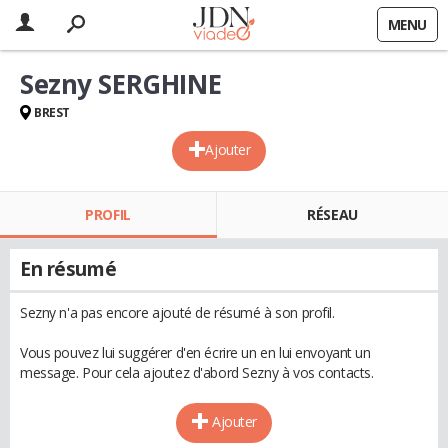
MENU
Sezny SERGHINE
BREST
Ajouter
PROFIL
RÉSEAU
En résumé
Sezny n'a pas encore ajouté de résumé à son profil.
Vous pouvez lui suggérer d'en écrire un en lui envoyant un
message. Pour cela ajoutez d'abord Sezny à vos contacts.
Ajouter