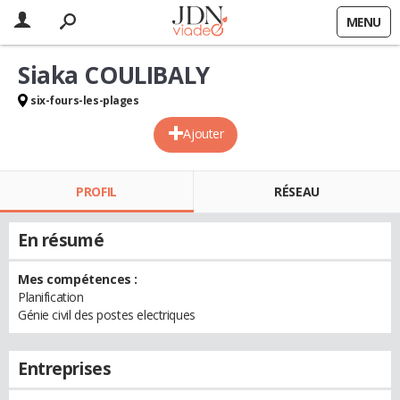
MENU
Siaka COULIBALY
six-fours-les-plages
Ajouter
PROFIL
RÉSEAU
En résumé
Mes compétences :
Planification
Génie civil des postes electriques
Entreprises