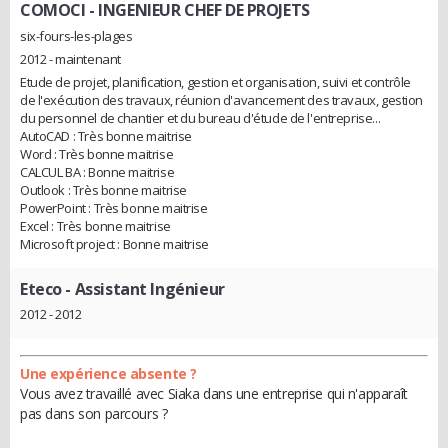
COMOCI
- INGENIEUR CHEF DE PROJETS
six-fours-les-plages
2012 - maintenant
Etude de projet, planification, gestion et organisation, suivi et contrôle
de l'exécution des travaux, réunion d'avancement des travaux, gestion
du personnel de chantier et du bureau d'étude de l'entreprise...
AutoCAD : Très bonne maitrise
Word : Très bonne maitrise
CALCUL BA : Bonne maitrise
Outlook : Très bonne maitrise
PowerPoint : Très bonne maitrise
Excel : Très bonne maitrise
Microsoft project : Bonne maitrise
Eteco
- Assistant Ingénieur
2012 - 2012
Une expérience absente ?
Vous avez travaillé avec Siaka dans une entreprise qui n'apparaît
pas dans son parcours ?