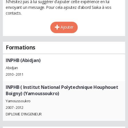
N'hésitez pas à lui suggérer d'ajouter cette expérience en lui
envoyant un message. Pour cela ajoutez d'abord Siaka à vos
contacts.
Ajouter
Formations
INPHB (Abidjan)
Abidjan
2010 - 2011
INPHB ( Institut National Polytechnique Houphouet
Boigny) (Yamoussoukro)
Yamoussoukro
2007 - 2012
DIPLOME D'INGENIEUR