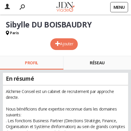
MENU
Sibylle DU BOISBAUDRY
Paris
Ajouter
PROFIL
RÉSEAU
En résumé
Alchimie Conseil est un cabinet de recrutement par approche
directe.
Nous bénéficions d’une expertise reconnue dans les domaines
suivants:
. Les fonctions Business Partner (Directions Stratégie, Finance,
Organisation et Système d’information) au sein de grands comptes