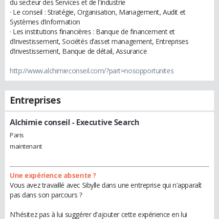
du secteur des Services et de l'industrie
· Le conseil : Stratégie, Organisation, Management, Audit et
Systèmes d’information
· Les institutions financières : Banque de financement et
d’investissement, Sociétés d’asset management, Entreprises
d’investissement, Banque de détail, Assurance
http://www.alchimieconseil.com/?part=nosopportunites
Entreprises
Alchimie conseil
- Executive Search
Paris
maintenant
Une expérience absente ?
Vous avez travaillé avec Sibylle dans une entreprise qui n'apparaît
pas dans son parcours ?
N'hésitez pas à lui suggérer d'ajouter cette expérience en lui