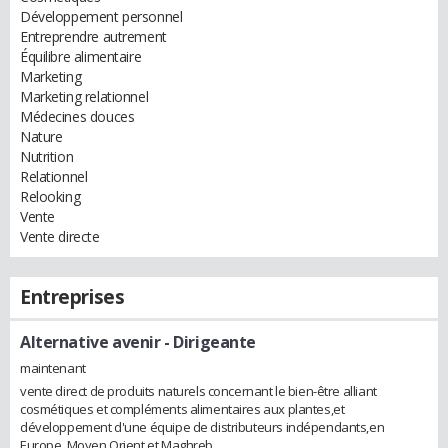
Développement personnel
Entreprendre autrement
Équilibre alimentaire
Marketing
Marketing relationnel
Médecines douces
Nature
Nutrition
Relationnel
Relooking
Vente
Vente directe
Entreprises
Alternative avenir
- Dirigeante
maintenant
vente direct de produits naturels concernant le bien-être alliant
cosmétiques et compléments alimentaires aux plantes,et
développement d'une équipe de distributeurs indépendants,en
Europe, Moyen Orient et Maghreb.