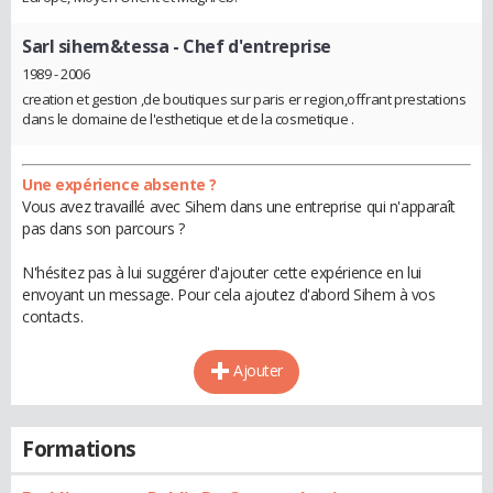
Sarl sihem&tessa
- Chef d'entreprise
1989 - 2006
creation et gestion ,de boutiques sur paris er region,offrant prestations
dans le domaine de l'esthetique et de la cosmetique .
Une expérience absente ?
Vous avez travaillé avec Sihem dans une entreprise qui n'apparaît
pas dans son parcours ?
N'hésitez pas à lui suggérer d'ajouter cette expérience en lui
envoyant un message. Pour cela ajoutez d'abord Sihem à vos
contacts.
Ajouter
Formations