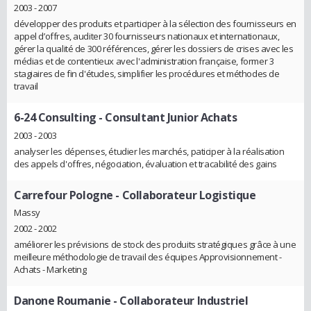
2003 - 2007
développer des produits et participer à la sélection des fournisseurs en
appel d’offres, auditer 30 fournisseurs nationaux et internationaux,
gérer la qualité de 300 références, gérer les dossiers de crises avec les
médias et de contentieux avec l'administration française, former 3
stagiaires de fin d'études, simplifier les procédures et méthodes de
travail
6-24 Consulting
- Consultant Junior Achats
2003 - 2003
analyser les dépenses, étudier les marchés, paticiper à la réalisation
des appels d'offres, négociation, évaluation et tracabilité des gains
Carrefour Pologne
- Collaborateur Logistique
Massy
2002 - 2002
améliorer les prévisions de stock des produits stratégiques grâce à une
meilleure méthodologie de travail des équipes Approvisionnement -
Achats - Marketing
Danone Roumanie
- Collaborateur Industriel