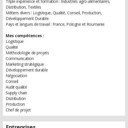
Triple expérience et formation : Industries agro-alimentaires,
Distribution, Textiles
Métiers divers : Logistique, Qualité, Conseil, Production,
Développement Durable
Pays et langues de travail : France, Pologne et Roumanie
Mes compétences :
Logistique
Qualité
Méthodologie de projets
Communication
Marketing stratégique
Développement durable
Négociation
Conseil
Audit qualité
Supply chain
Distribution
Production
Chef de projet
Entreprises