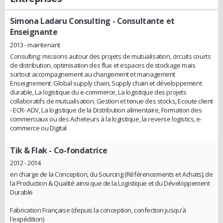
Simona Ladaru Consulting
- Consultante et
Enseignante
2013 - maintenant
Consulting: missions autour des projets de mutualisation, circuits courts
de distribution, optimisation des flux et espaces de stockage mais
surtout accompagnement au changement et management
Enseignement: Global supply chain, Supply chain et développement
durable, La logistique du e-commerce, La logistique des projets
collaboratifs de mutualisation, Gestion et tenue des stocks, Ecoute client
- ECR- ADV, La logistique de la Distribution alimentaire, Formation des
commerciaux ou des Acheteurs à la logistique, la reverse logistics, e-
commerce ou Digital
Tik & Flak
- Co-fondatrice
2012 - 2014
en charge de la Conception, du Sourcing (Référencements et Achats), de
la Production & Qualité ainsi que de la Logistique et du Développement
Durable
Fabrication Française (depuis la conception, confection jusqu'à
l'expédition)