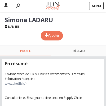
MENU
Simona LADARU
NANTES
Ajouter
PROFIL
RÉSEAU
En résumé
Co-fondatrice de Tik & Flak: les vêtements tous terrains
Fabrication Française
www.tiketflak.fr
Consultante et Enseignante freelance en Supply Chain: