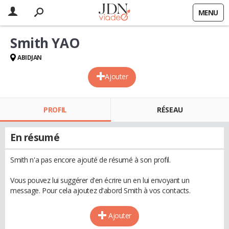
MENU
Smith YAO
ABIDJAN
Ajouter
PROFIL
RÉSEAU
En résumé
Smith n'a pas encore ajouté de résumé à son profil.
Vous pouvez lui suggérer d'en écrire un en lui envoyant un
message. Pour cela ajoutez d'abord Smith à vos contacts.
Ajouter