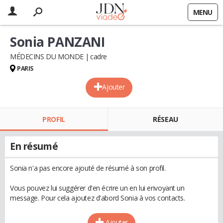
MENU
Sonia PANZANI
MÉDECINS DU MONDE
cadre
PARIS
Ajouter
PROFIL
RÉSEAU
En résumé
Sonia n'a pas encore ajouté de résumé à son profil.
Vous pouvez lui suggérer d'en écrire un en lui envoyant un
message. Pour cela ajoutez d'abord Sonia à vos contacts.
Ajouter