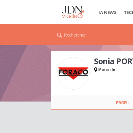
IA NEWS
TEC
Rechercher
Sonia POR
Marseille
Sonia PORTALES
PROFIL