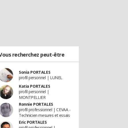
Vous recherchez peut-être
Sonia PORTALES
profil personnel | LUNEL
Katia PORTALES
profil personnel |
MONTPELLIER
Ronnie PORTALES
profil professionnel | CEVAA -
Technicien mesures et essais
Eric PORTALES
profil professionnel |