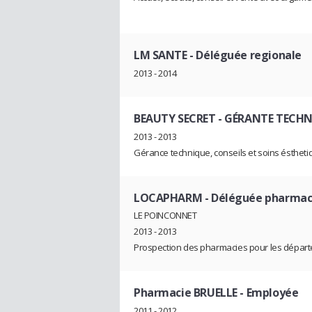
LM SANTE
- Déléguée regionale
2013 - 2014
BEAUTY SECRET
- GÉRANTE TECH
2013 - 2013
Gérance technique, conseils et soins ésthet
LOCAPHARM
- Déléguée pharmac
LE POINCONNET
2013 - 2013
Prospection des pharmacies pour les départe
Pharmacie BRUELLE
- Employée
2011 - 2012