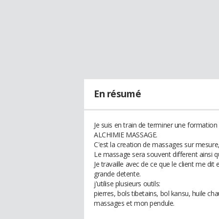
En résumé
Je suis en train de terminer une formati
ALCHIMIE MASSAGE.
C'est la creation de massages sur mesure,
Le massage sera souvent different ainsi qu
Je travaille avec de ce que le client me di
grande detente.
j'utilise plusieurs outils:
pierres, bols tibetains, bol kansu, huile cha
massages et mon pendule.