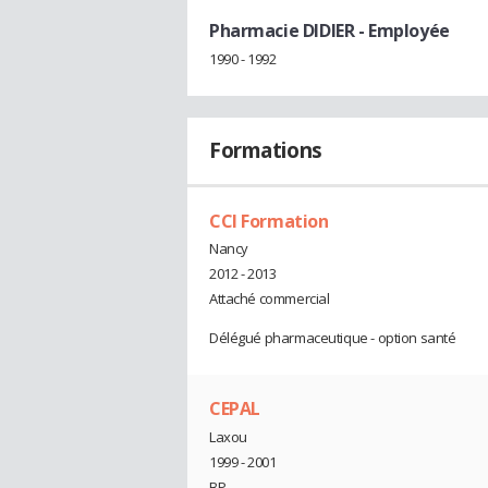
Pharmacie DIDIER
- Employée
1990 - 1992
Formations
CCI Formation
Nancy
2012 - 2013
Attaché commercial
Délégué pharmaceutique - option santé
CEPAL
Laxou
1999 - 2001
BP