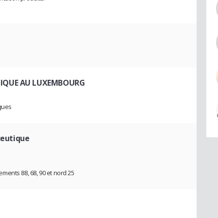
NIQUE AU LUXEMBOURG
iques
eutique
ments 88, 68, 90 et nord 25