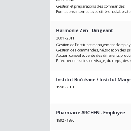
Gestion et préparations des commandes
Formations internes avec différents laborato
Harmonie Zen
- Dirigeant
2001 - 2011
Gestion de l’institut et management d’emplo
Gestion des commandes, négociation des prix,
Accueil, conseil et vente des différents produ
Effectuer des soins du visage, du corps, des
Institut Bio’céane / Institut Mary
1996 - 2001
Pharmacie ARCHEN
- Employée
1992 - 1996