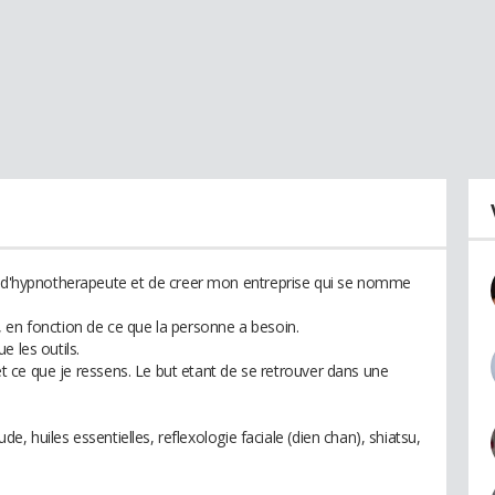
on d'hypnotherapeute et de creer mon entreprise qui se nomme
 en fonction de ce que la personne a besoin.
e les outils.
t et ce que je ressens. Le but etant de se retrouver dans une
ude, huiles essentielles, reflexologie faciale (dien chan), shiatsu,