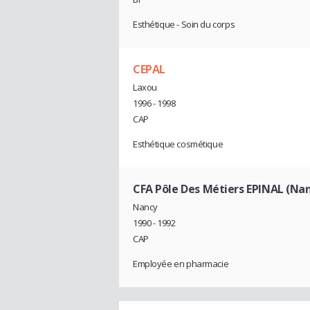
Esthétique - Soin du corps
CEPAL
Laxou
1996 - 1998
CAP
Esthétique cosmétique
CFA Pôle Des Métiers EPINAL (Na
Nancy
1990 - 1992
CAP
Employée en pharmacie