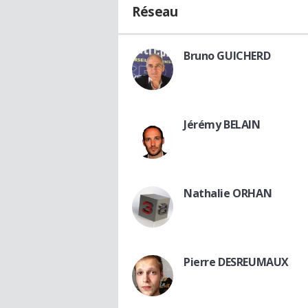
Réseau
Bruno GUICHERD
Jérémy BELAIN
Nathalie ORHAN
Pierre DESREUMAUX