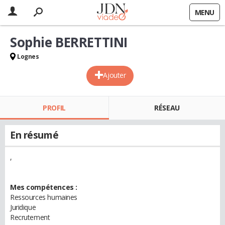
MENU
Sophie BERRETTINI
Lognes
Ajouter
PROFIL
RÉSEAU
En résumé
,
Mes compétences :
Ressources humaines
Juridique
Recrutement