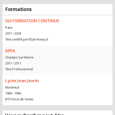
Formations
IGS FORMATION CONTINUE
Paris
2017 - 2018
Titre certifié par l’Etat niveau II
AFPA
Champs Sur Marne
2011 - 2011
Titre Professionnel
Lycée Jean Jaurès
Montreuil
1994 - 1996
BTS Force de Vente