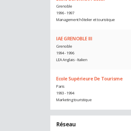
Grenoble
1996 - 1997
Management hôtelier et touristique
IAE GRENOBLE III
Grenoble
1994 - 1996
LEA Anglais - Italien
Ecole Supérieure De Tourisme
Paris
1993 - 1994
Marketing touristique
Réseau