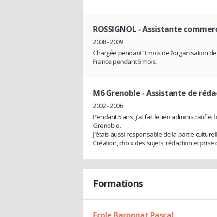
ROSSIGNOL
- Assistante commerc
2008 - 2009
Chargée pendant 3 mois de l'organisation des
France pendant 5 mois.
M6 Grenoble
- Assistante de réda
2002 - 2006
Pendant 5 ans, j'ai fait le lien administratif e
Grenoble.
J'étais aussi responsable de la partie culturel
Création, choix des sujets, rédaction et prise 
Formations
Ecole Baronnat Pascal