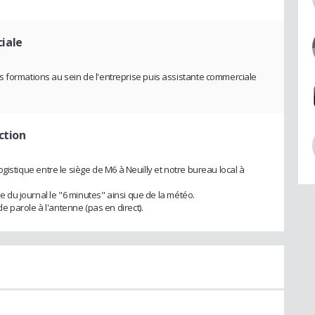
iale
 formations au sein de l'entreprise puis assistante commerciale
ction
t logistique entre le siège de M6 à Neuilly et notre bureau local à
le du journal le "6 minutes" ainsi que de la météo.
de parole à l'antenne (pas en direct).