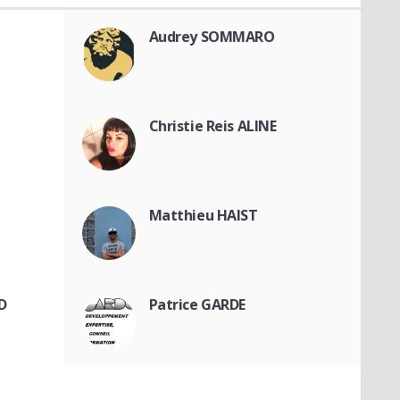
Audrey SOMMARO
Christie Reis ALINE
Matthieu HAIST
D
Patrice GARDE