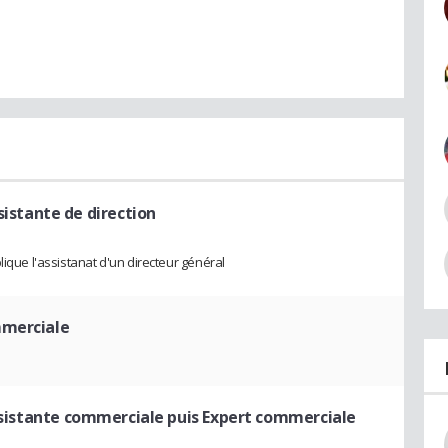
sistante de direction
lique l'assistanat d'un directeur général
mmerciale
sistante commerciale puis Expert commerciale