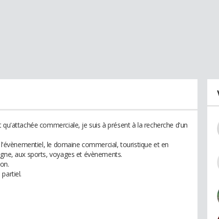
 qu'attachée commerciale, je suis à présent à la recherche d'un
s l'évènementiel, le domaine commercial, touristique et en
tagne, aux sports, voyages et évènements.
ion.
partiel.