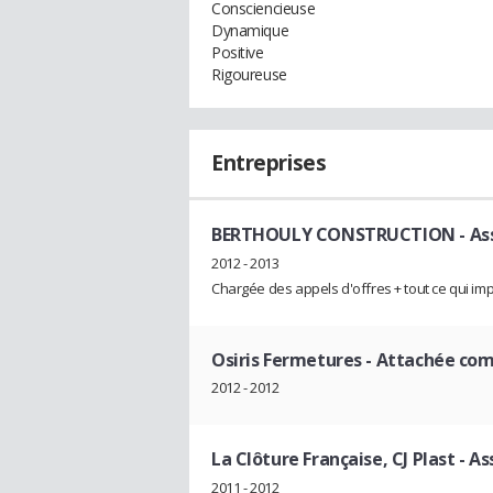
Consciencieuse
Dynamique
Positive
Rigoureuse
Entreprises
BERTHOULY CONSTRUCTION
- As
2012 - 2013
Chargée des appels d'offres + tout ce qui imp
Osiris Fermetures
- Attachée co
2012 - 2012
La Clôture Française, CJ Plast
- As
2011 - 2012