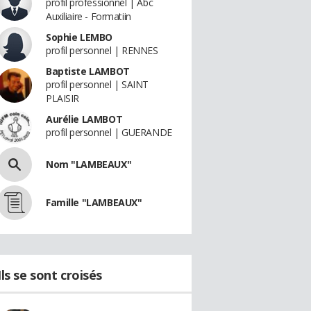
profil professionnel | Abc
Auxiliaire - Formatiin
Sophie LEMBO
profil personnel | RENNES
Baptiste LAMBOT
profil personnel | SAINT
PLAISIR
Aurélie LAMBOT
profil personnel | GUERANDE
Nom "LAMBEAUX"
Famille "LAMBEAUX"
Ils se sont croisés