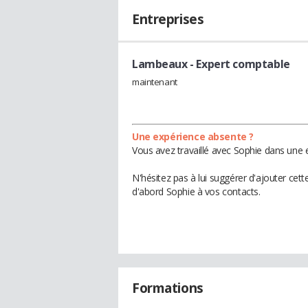
Entreprises
Lambeaux
- Expert comptable
maintenant
Une expérience absente ?
Vous avez travaillé avec Sophie dans une e
N'hésitez pas à lui suggérer d'ajouter cet
d'abord Sophie à vos contacts.
Formations