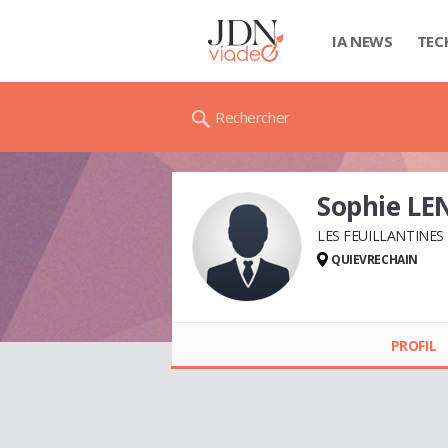
IA NEWS
TEC
Rechercher
Sophie L
LES FEUILLANTINES
QUIEVRECHAIN
Sophie LENGLART
PROFIL