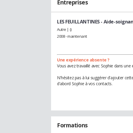
Entreprises
LES FEUILLANTINES
- Aide-soigna
Autre | ()
2008 - maintenant
Une expérience absente ?
Vous avez travaillé avec Sophie dans une e
N'hésitez pas à lui suggérer d'ajouter cet
d'abord Sophie à vos contacts.
Formations