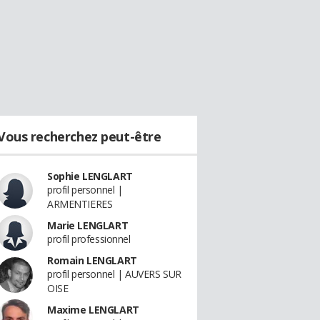
Vous recherchez peut-être
Sophie LENGLART
profil personnel |
ARMENTIERES
Marie LENGLART
profil professionnel
Romain LENGLART
profil personnel | AUVERS SUR
OISE
Maxime LENGLART