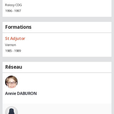
Roissy CDG
1996 - 1997
Formations
St Adjutor
Vernon
1985 - 1989
Réseau
Annie DABURON