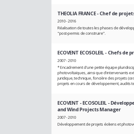
THEOLIA FRANCE
- Chef de projet
2010 - 2016
Réalisation de toutes les phases de développ
"post-permis de construire".
ECOVENT ECOSOLEIL
- Chefs de p
2007 - 2010
* Encadrement d'une petite équipe pluridisci
photovoltaïques, ainsi que d'intervenants ext
juridique, technique, foncière des projets (ces
projets en cours de développement, audits te
ECOVENT - ECOSOLEIL
- Développe
and Wind Projects Manager
2007 - 2010
Développement de projets éoliens et photovo