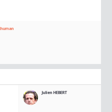
Schuman
Julien HEBERT