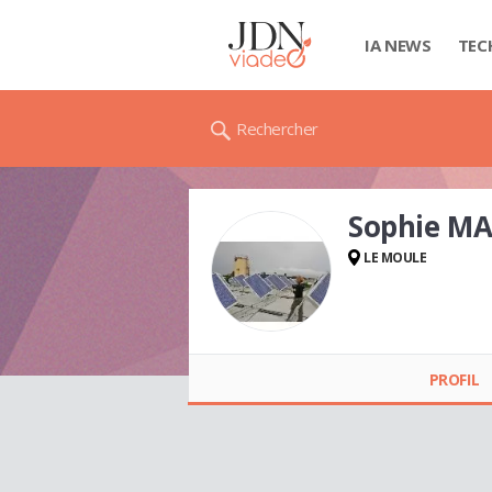
IA NEWS
TEC
Rechercher
Sophie M
LE MOULE
Sophie MARTIN
PROFIL