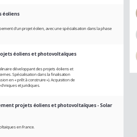
s éoliens
ement d'un projet éolien, avec une spécialisation dans la phase
rojets éoliens et photovoltaïques
plinaire développant des projets éoliens et
ernes. Spécialisation dans la finalisation
sion en « prêt à construire »). Acquisition de
chniques et juridiques.
ment projets éoliens et photovoltaïques - Solar
ltaïques en France.