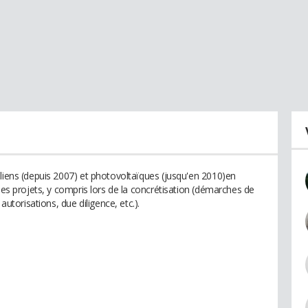
oliens (depuis 2007) et photovoltaïques (jusqu'en 2010)en
 des projets, y compris lors de la concrétisation (démarches de
autorisations, due diligence, etc.).