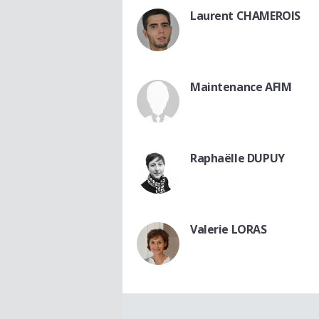
Laurent CHAMEROIS
Maintenance AFIM
Raphaëlle DUPUY
Valerie LORAS