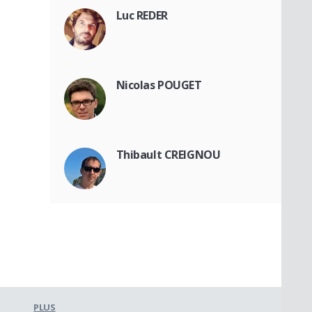
Luc REDER
Nicolas POUGET
Thibault CREIGNOU
PLUS