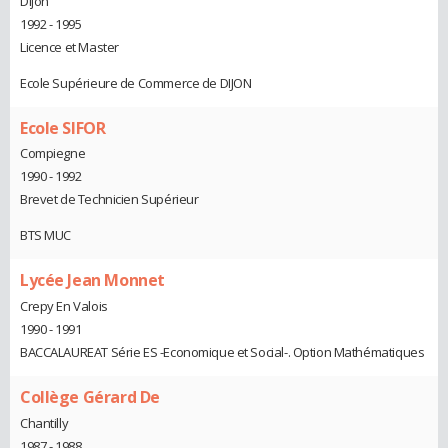
Dijon
1992 - 1995
Licence et Master
Ecole Supérieure de Commerce de DIJON
Ecole SIFOR
Compiegne
1990 - 1992
Brevet de Technicien Supérieur
BTS MUC
Lycée Jean Monnet
Crepy En Valois
1990 - 1991
BACCALAUREAT Série ES -Economique et Social-. Option Mathématiques
Collège Gérard De
Chantilly
1987 - 1988