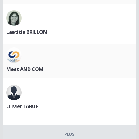
Laetitia BRILLON
Meet AND COM
Olivier LARUE
PLUS