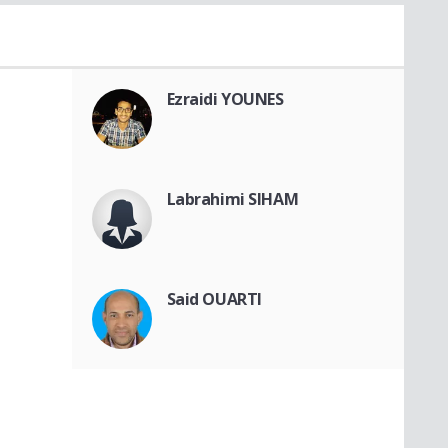
Ezraidi YOUNES
Labrahimi SIHAM
Said OUARTI