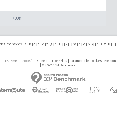
PLUS
 des membres :
a
b
c
d
e
f
g
h
i
j
k
l
m
n
o
p
q
r
s
t
u
v
Recrutement
Societé
Données personnelles
Paramétrer les cookies
Mentions
© 2022 CCM Benchmark