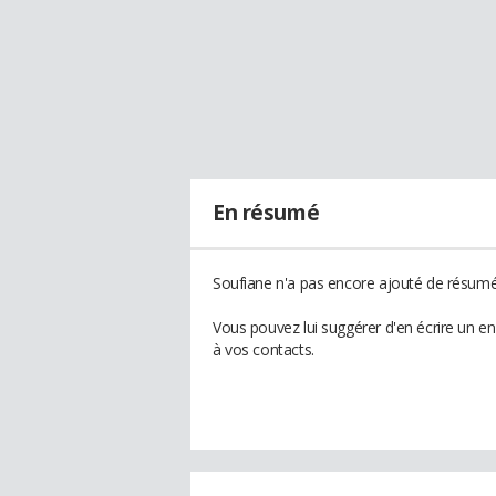
En résumé
Soufiane n'a pas encore ajouté de résumé 
Vous pouvez lui suggérer d'en écrire un e
à vos contacts.