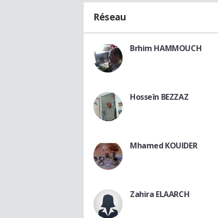
Réseau
Brhim HAMMOUCH
Hosseïn BEZZAZ
Mhamed KOUIDER
Zahira ELAARCH