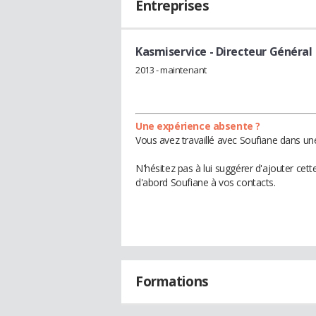
Entreprises
Kasmiservice
- Directeur Général
2013 - maintenant
Une expérience absente ?
Vous avez travaillé avec Soufiane dans une
N'hésitez pas à lui suggérer d'ajouter cet
d'abord Soufiane à vos contacts.
Formations