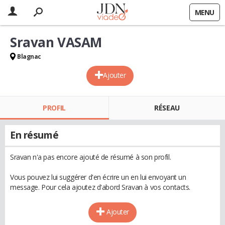
MENU
Sravan VASAM
Blagnac
Ajouter
PROFIL
RÉSEAU
En résumé
Sravan n'a pas encore ajouté de résumé à son profil.
Vous pouvez lui suggérer d'en écrire un en lui envoyant un
message. Pour cela ajoutez d'abord Sravan à vos contacts.
Ajouter