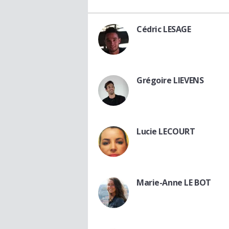
Cédric LESAGE
Grégoire LIEVENS
Lucie LECOURT
Marie-Anne LE BOT