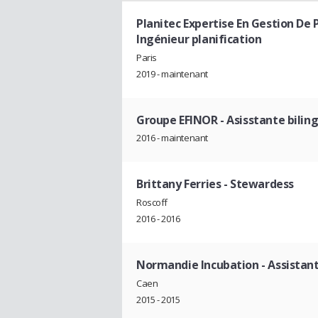
Planitec Expertise En Gestion De 
Ingénieur planification
Paris
2019 - maintenant
Groupe EFINOR
- Asisstante bilin
2016 - maintenant
Brittany Ferries
- Stewardess
Roscoff
2016 - 2016
Normandie Incubation
- Assistan
Caen
2015 - 2015