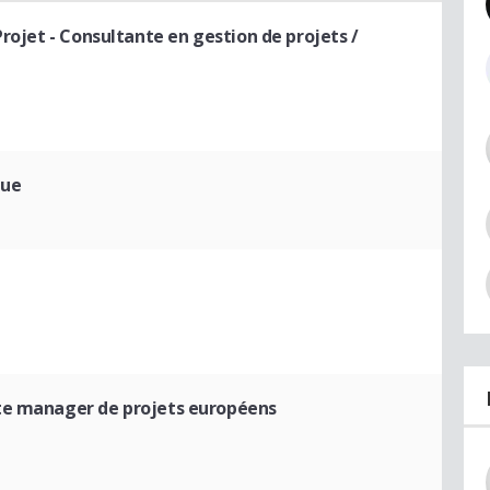
Projet
- Consultante en gestion de projets /
gue
te manager de projets européens