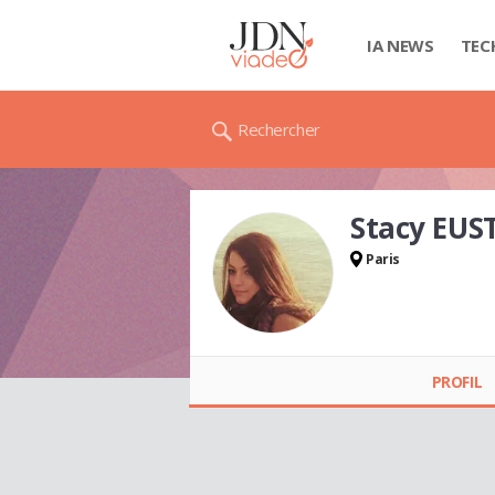
IA NEWS
TEC
Rechercher
Stacy EUS
Paris
Stacy EUSTACHE
PROFIL