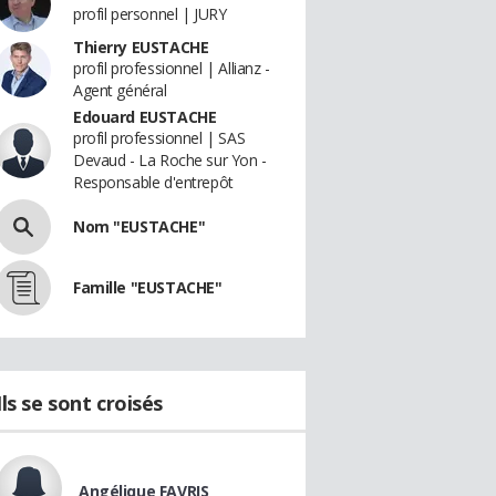
profil personnel | JURY
Thierry EUSTACHE
profil professionnel | Allianz -
Agent général
Edouard EUSTACHE
profil professionnel | SAS
Devaud - La Roche sur Yon -
Responsable d'entrepôt
Nom "EUSTACHE"
Famille "EUSTACHE"
Ils se sont croisés
Angélique FAVRIS