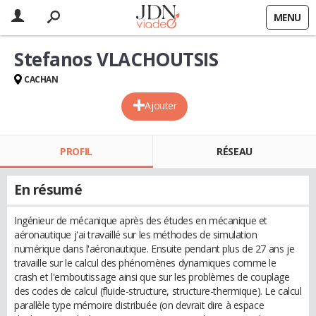
MENU
Stefanos VLACHOUTSIS
CACHAN
Ajouter
PROFIL
RÉSEAU
En résumé
Ingénieur de mécanique après des études en mécanique et
aéronautique j'ai travaillé sur les méthodes de simulation
numérique dans l'aéronautique. Ensuite pendant plus de 27 ans je
travaille sur le calcul des phénomènes dynamiques comme le
crash et l'emboutissage ainsi que sur les problèmes de couplage
des codes de calcul (fluide-structure, structure-thermique). Le calcul
parallèle type mémoire distribuée (on devrait dire à espace