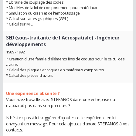
* Librairie de couplage des codes
* Modèles de la loi de comportement pour matériaux
* Simulation du crash et de l'emboutissage
* Calcul sur cartes graphiques (GPU)
* Calcul sur MIC
SED (sous-traitante de l'Aérospatiale)
- Ingénieur
développements
1989 - 1992
* Création d'une famille d'éléments finis de coques pour le calcul des
avions.
* Calcul des plaques et coques en matériaux composites.
* Calcul des pièces d'avion.
Une expérience absente ?
Vous avez travaillé avec STEFANOS dans une entreprise qui
n'apparaît pas dans son parcours ?
N'hésitez pas à lui suggérer d'ajouter cette expérience en lui
envoyant un message. Pour cela ajoutez d'abord STEFANOS à vos
contacts.