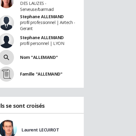
DES LAUZES -
Serveuse/barmaid
Stephane ALLEMAND
profil professionnel | Airtech -
Gerant
Stephane ALLEMAND
profil personnel | LYON
Nom "ALLEMAND"
Famille "ALLEMAND"
Ils se sont croisés
Laurent LECUIROT