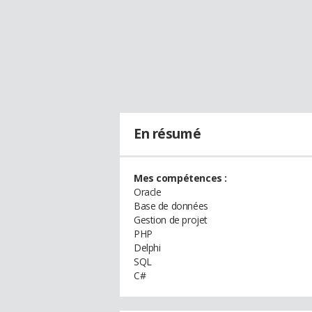
En résumé
Mes compétences :
Oracle
Base de données
Gestion de projet
PHP
Delphi
SQL
C#