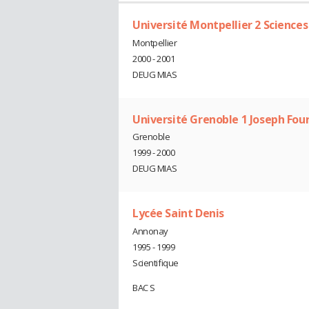
Université Montpellier 2 Science
Montpellier
2000 - 2001
DEUG MIAS
Université Grenoble 1 Joseph Four
Grenoble
1999 - 2000
DEUG MIAS
Lycée Saint Denis
Annonay
1995 - 1999
Scientifique
BAC S