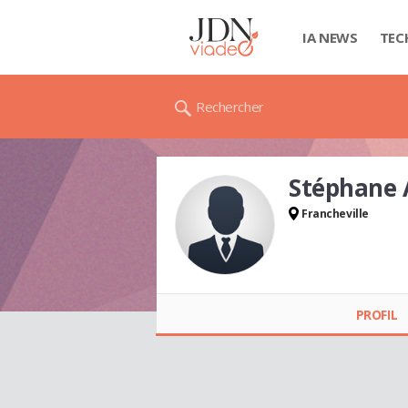
IA NEWS
TEC
Rechercher
Stéphane
Francheville
Stéphane
ALLEMAND
PROFIL