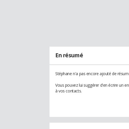
En résumé
Stéphane n'a pas encore ajouté de résumé 
Vous pouvez lui suggérer d'en écrire un e
à vos contacts.