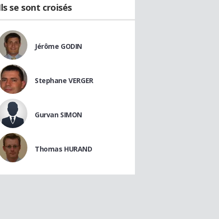
Ils se sont croisés
Jérôme GODIN
Stephane VERGER
Gurvan SIMON
Thomas HURAND