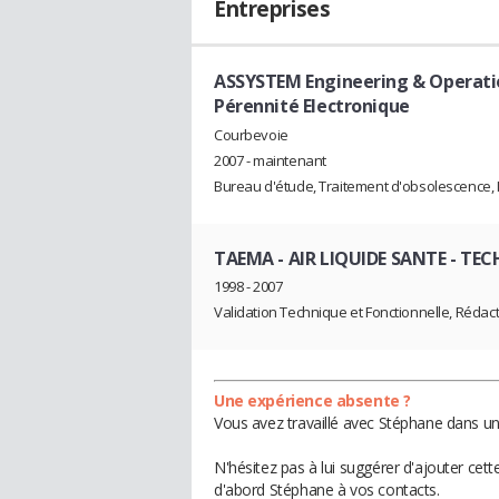
Entreprises
ASSYSTEM Engineering & Operati
Pérennité Electronique
Courbevoie
2007 - maintenant
Bureau d'étude, Traitement d'obsolescence, In
TAEMA - AIR LIQUIDE SANTE
- TEC
1998 - 2007
Validation Technique et Fonctionnelle, Rédac
Une expérience absente ?
Vous avez travaillé avec Stéphane dans un
N'hésitez pas à lui suggérer d'ajouter cet
d'abord Stéphane à vos contacts.