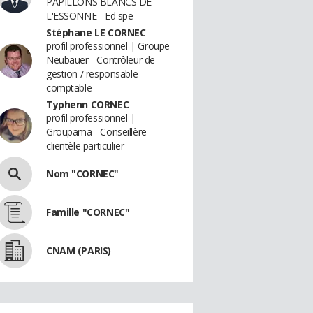
PAPILLONS BLANCS DE
L'ESSONNE - Ed spe
Stéphane LE CORNEC
profil professionnel | Groupe
Neubauer - Contrôleur de
gestion / responsable
comptable
Typhenn CORNEC
profil professionnel |
Groupama - Conseillère
clientèle particulier
Nom "CORNEC"
Famille "CORNEC"
CNAM (PARIS)