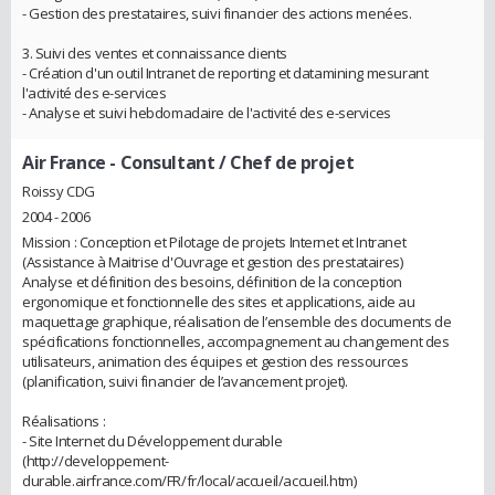
- Gestion des prestataires, suivi financier des actions menées.
3. Suivi des ventes et connaissance clients
- Création d'un outil Intranet de reporting et datamining mesurant
l'activité des e-services
- Analyse et suivi hebdomadaire de l'activité des e-services
Air France
- Consultant / Chef de projet
Roissy CDG
2004 - 2006
Mission : Conception et Pilotage de projets Internet et Intranet
(Assistance à Maitrise d'Ouvrage et gestion des prestataires)
Analyse et définition des besoins, définition de la conception
ergonomique et fonctionnelle des sites et applications, aide au
maquettage graphique, réalisation de l’ensemble des documents de
spécifications fonctionnelles, accompagnement au changement des
utilisateurs, animation des équipes et gestion des ressources
(planification, suivi financier de l’avancement projet).
Réalisations :
- Site Internet du Développement durable
(http://developpement-
durable.airfrance.com/FR/fr/local/accueil/accueil.htm)