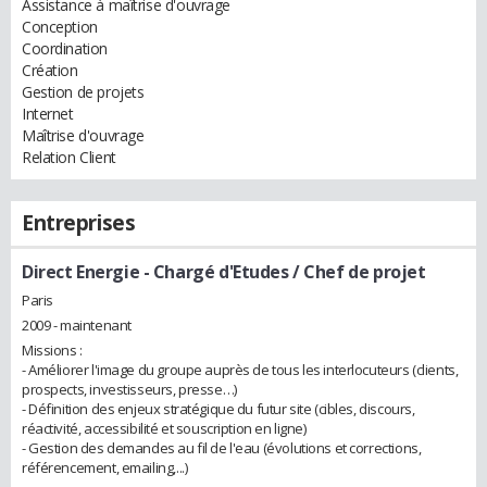
Assistance à maîtrise d'ouvrage
Conception
Coordination
Création
Gestion de projets
Internet
Maîtrise d'ouvrage
Relation Client
Entreprises
Direct Energie
- Chargé d'Etudes / Chef de projet
Paris
2009 - maintenant
Missions :
- Améliorer l'image du groupe auprès de tous les interlocuteurs (clients,
prospects, investisseurs, presse…)
- Définition des enjeux stratégique du futur site (cibles, discours,
réactivité, accessibilité et souscription en ligne)
- Gestion des demandes au fil de l'eau (évolutions et corrections,
référencement, emailing,...)