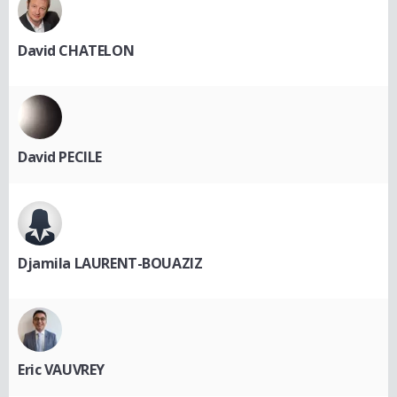
David CHATELON
David PECILE
Djamila LAURENT-BOUAZIZ
Eric VAUVREY