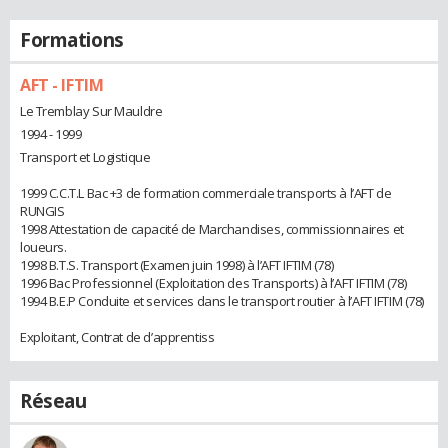
Formations
AFT - IFTIM
Le Tremblay Sur Mauldre
1994 - 1999
Transport et Logistique
1999 C.C.T.L Bac +3 de formation commerciale transports à l’AFT de
RUNGIS
1998 Attestation de capacité de Marchandises, commissionnaires et
loueurs.
1998 B.T.S. Transport (Examen juin 1998) à l’AFT IFTIM (78)
1996 Bac Professionnel (Exploitation des Transports) à l’AFT IFTIM (78)
1994 B.E.P Conduite et services dans le transport routier à l’AFT IFTIM (78)
Exploitant, Contrat de d’apprentiss
Réseau