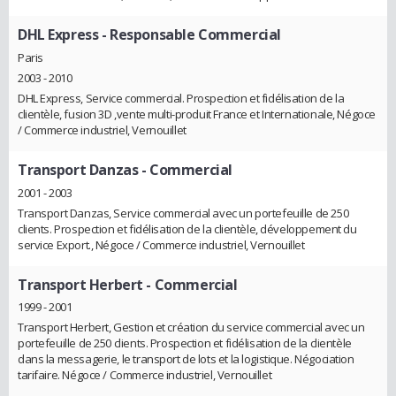
DHL Express
- Responsable Commercial
Paris
2003 - 2010
DHL Express, Service commercial. Prospection et fidélisation de la
clientèle, fusion 3D ,vente multi-produit France et Internationale, Négoce
/ Commerce industriel, Vernouillet
Transport Danzas
- Commercial
2001 - 2003
Transport Danzas, Service commercial avec un portefeuille de 250
clients. Prospection et fidélisation de la clientèle, développement du
service Export., Négoce / Commerce industriel, Vernouillet
Transport Herbert
- Commercial
1999 - 2001
Transport Herbert, Gestion et création du service commercial avec un
portefeuille de 250 clients. Prospection et fidélisation de la clientèle
dans la messagerie, le transport de lots et la logistique. Négociation
tarifaire. Négoce / Commerce industriel, Vernouillet