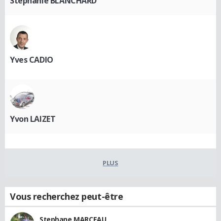
Stéphanie BLANCHARD
Yves CADIO
Yvon LAIZET
PLUS
Vous recherchez peut-être
Stephane MARCEAU