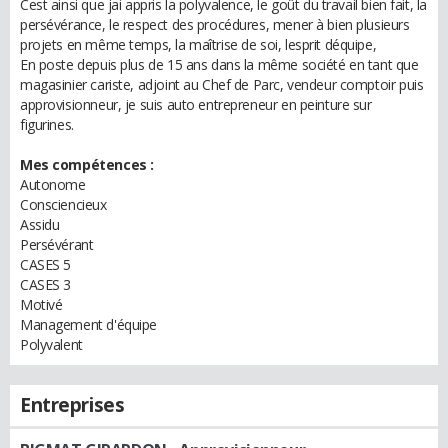
Cest ainsi que jai appris la polyvalence, le goût du travail bien fait, la
persévérance, le respect des procédures, mener à bien plusieurs
projets en même temps, la maîtrise de soi, lesprit déquipe,
En poste depuis plus de 15 ans dans la même société en tant que
magasinier cariste, adjoint au Chef de Parc, vendeur comptoir puis
approvisionneur, je suis auto entrepreneur en peinture sur
figurines.
Mes compétences :
Autonome
Consciencieux
Assidu
Persévérant
CASES 5
CASES 3
Motivé
Management d'équipe
Polyvalent
Entreprises