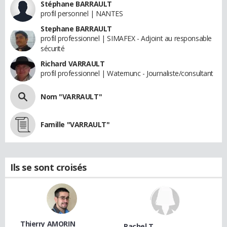
Stéphane BARRAULT
profil personnel | NANTES
Stephane BARRAULT
profil professionnel | SIMAFEX - Adjoint au responsable
sécurité
Richard VARRAULT
profil professionnel | Waternunc - Journaliste/consultant
Nom "VARRAULT"
Famille "VARRAULT"
Ils se sont croisés
Thierry AMORIN
Rachel T.