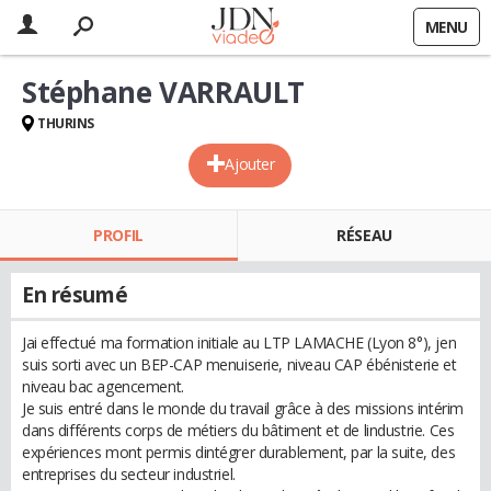
MENU
Stéphane VARRAULT
THURINS
Ajouter
PROFIL
RÉSEAU
En résumé
Jai effectué ma formation initiale au LTP LAMACHE (Lyon 8°), jen
suis sorti avec un BEP-CAP menuiserie, niveau CAP ébénisterie et
niveau bac agencement.
Je suis entré dans le monde du travail grâce à des missions intérim
dans différents corps de métiers du bâtiment et de lindustrie. Ces
expériences mont permis dintégrer durablement, par la suite, des
entreprises du secteur industriel.