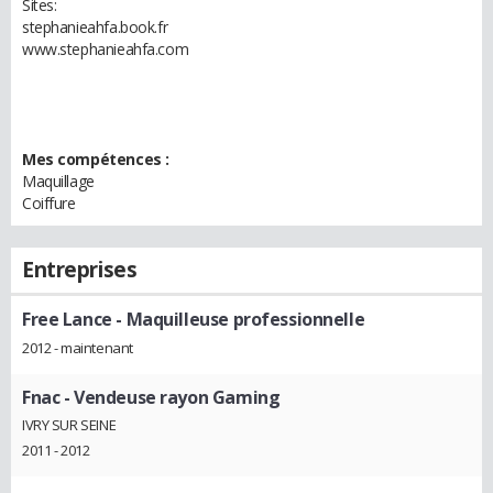
Sites:
stephanieahfa.book.fr
www.stephanieahfa.com
Mes compétences :
Maquillage
Coiffure
Entreprises
Free Lance
- Maquilleuse professionnelle
2012 - maintenant
Fnac
- Vendeuse rayon Gaming
IVRY SUR SEINE
2011 - 2012