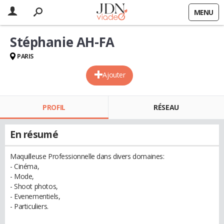
MENU
Stéphanie AH-FA
PARIS
Ajouter
PROFIL
RÉSEAU
En résumé
Maquilleuse Professionnelle dans divers domaines:
- Cinéma,
- Mode,
- Shoot photos,
- Evenementiels,
- Particuliers.