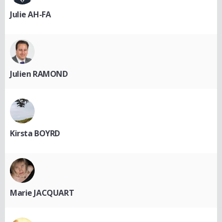
Julie AH-FA
Julien RAMOND
Kirsta BOYRD
Marie JACQUART