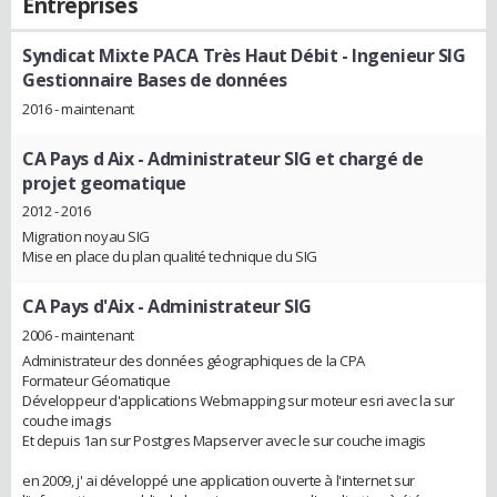
Entreprises
Syndicat Mixte PACA Très Haut Débit
- Ingenieur SIG
Gestionnaire Bases de données
2016 - maintenant
CA Pays d Aix
- Administrateur SIG et chargé de
projet geomatique
2012 - 2016
Migration noyau SIG
Mise en place du plan qualité technique du SIG
CA Pays d'Aix
- Administrateur SIG
2006 - maintenant
Administrateur des données géographiques de la CPA
Formateur Géomatique
Développeur d'applications Webmapping sur moteur esri avec la sur
couche imagis
Et depuis 1an sur Postgres Mapserver avec le sur couche imagis
en 2009, j' ai développé une application ouverte à l'internet sur