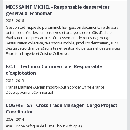
MECS SAINT MICHEL
- Responsable des services
généraux- Economat
2015 - 2016
Gestion technique du parc immobilier, gestion documentaire du parc
automobile, études comparatives et analyses des coûts d’achats,
évaluations de prestataires, établissement de contrats (Energie,
Restauration collective, téléphonie mobile, produits d’entretien), suivi
des travaux (chantiers) sur sites et gestion du personnel des services
Entretien, Lingerie et Cuisine Collective.
E.C.T
- Technico-Commerciale- Responsable
d'explotation
2015 - 2015
Transit Maritime /Aérien Import- Routing order Chine /France
Développement Commercial
LOGFRET SA
- Cross Trade Manager- Cargo Project
Coordinator
2003 - 2014
Axe Europe /Afrique de l'Est (Djibouti- Ethiopie)