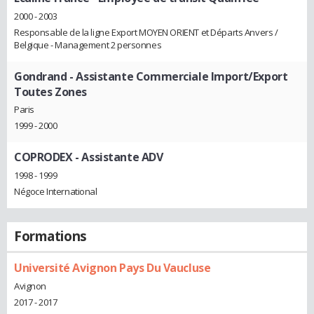
2000 - 2003
Responsable de la ligne Export MOYEN ORIENT et Départs Anvers /
Belgique - Management 2 personnes
Gondrand
- Assistante Commerciale Import/Export
Toutes Zones
Paris
1999 - 2000
COPRODEX
- Assistante ADV
1998 - 1999
Négoce International
Formations
Université Avignon Pays Du Vaucluse
Avignon
2017 - 2017