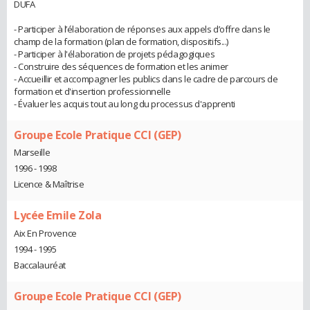
DUFA
- Participer à l’élaboration de réponses aux appels d’offre dans le
champ de la formation (plan de formation, dispositifs...)
- Participer à l'élaboration de projets pédagogiques
- Construire des séquences de formation et les animer
- Accueillir et accompagner les publics dans le cadre de parcours de
formation et d'insertion professionnelle
- Évaluer les acquis tout au long du processus d'apprenti
Groupe Ecole Pratique CCI (GEP)
Marseille
1996 - 1998
Licence & Maîtrise
Lycée Emile Zola
Aix En Provence
1994 - 1995
Baccalauréat
Groupe Ecole Pratique CCI (GEP)