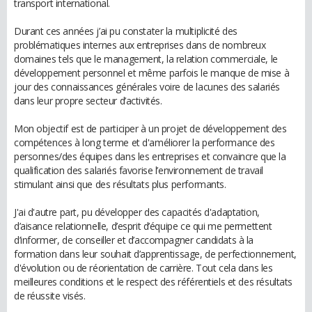
transport international.
Durant ces années j’ai pu constater la multiplicité des
problématiques internes aux entreprises dans de nombreux
domaines tels que le management, la relation commerciale, le
développement personnel et même parfois le manque de mise à
jour des connaissances générales voire de lacunes des salariés
dans leur propre secteur d’activités.
Mon objectif est de participer à un projet de développement des
compétences à long terme et d'améliorer la performance des
personnes/des équipes dans les entreprises et convaincre que la
qualification des salariés favorise l’environnement de travail
stimulant ainsi que des résultats plus performants.
J'ai d'autre part, pu développer des capacités d'adaptation,
d’aisance relationnelle, d’esprit d’équipe ce qui me permettent
d’informer, de conseiller et d’accompagner candidats à la
formation dans leur souhait d’apprentissage, de perfectionnement,
d'évolution ou de réorientation de carrière. Tout cela dans les
meilleures conditions et le respect des référentiels et des résultats
de réussite visés.