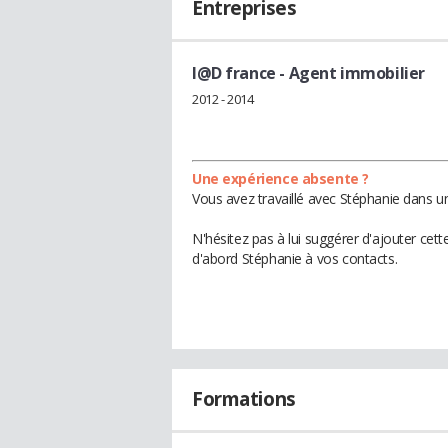
Entreprises
I@D france
- Agent immobilier
2012 - 2014
Une expérience absente ?
Vous avez travaillé avec Stéphanie dans u
N'hésitez pas à lui suggérer d'ajouter cet
d'abord Stéphanie à vos contacts.
Formations