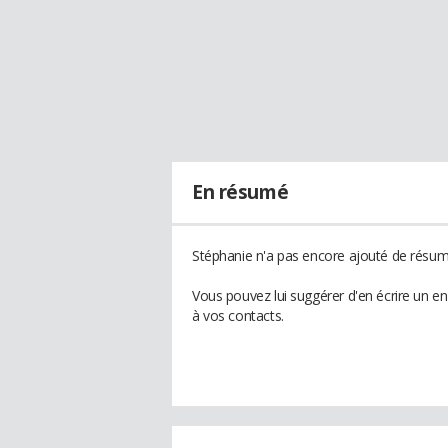
En résumé
Stéphanie n'a pas encore ajouté de résumé
Vous pouvez lui suggérer d'en écrire un e
à vos contacts.