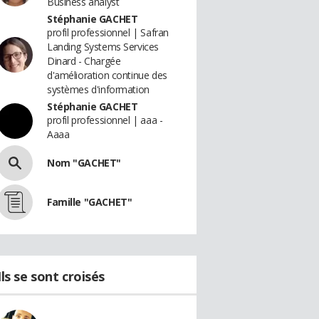
Business analyst
Stéphanie GACHET
profil professionnel | Safran
Landing Systems Services
Dinard - Chargée
d'amélioration continue des
systèmes d'information
Stéphanie GACHET
profil professionnel | aaa -
Aaaa
Nom "GACHET"
Famille "GACHET"
Ils se sont croisés