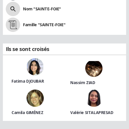
Nom "SAINTE-FOIE"
Famille "SAINTE-FOIE"
Ils se sont croisés
Fatima DJOUBAR
Nassim ZIAD
Camila GIMÉNEZ
Valérie SITALAPRESAD