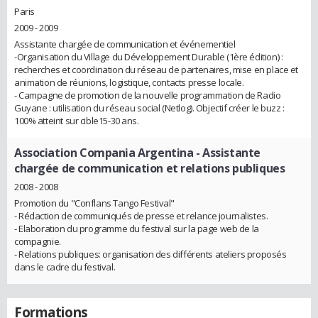
Paris
2009 - 2009
Assistante chargée de communication et événementiel
-Organisation du Village du Développement Durable (1ère édition) :
recherches et coordination du réseau de partenaires, mise en place et
animation de réunions, logistique, contacts presse locale.
- Campagne de promotion de la nouvelle programmation de Radio
Guyane : utilisation du réseau social (Netlog). Objectif créer le buzz :
100% atteint sur cible15-30 ans.
Association Compania Argentina
- Assistante
chargée de communication et relations publiques
2008 - 2008
Promotion du "Conflans Tango Festival"
- Rédaction de communiqués de presse et relance journalistes.
- Elaboration du programme du festival sur la page web de la
compagnie.
- Relations publiques: organisation des différents ateliers proposés
dans le cadre du festival.
Formations