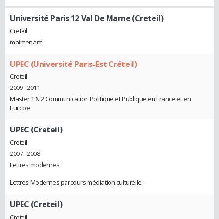
Université Paris 12 Val De Marne (Creteil)
Creteil
maintenant
UPEC (Université Paris-Est Créteil)
Creteil
2009 - 2011
Master 1 & 2 Communication Politique et Publique en France et en
Europe
UPEC (Creteil)
Creteil
2007 - 2008
Lettres modernes
Lettres Modernes parcours médiation culturelle
UPEC (Creteil)
Creteil