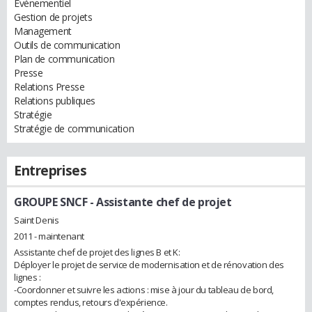
Evénementiel
Gestion de projets
Management
Outils de communication
Plan de communication
Presse
Relations Presse
Relations publiques
Stratégie
Stratégie de communication
Entreprises
GROUPE SNCF
- Assistante chef de projet
Saint Denis
2011 - maintenant
Assistante chef de projet des lignes B et K:
Déployer le projet de service de modernisation et de rénovation des
lignes :
-Coordonner et suivre les actions : mise à jour du tableau de bord,
comptes rendus, retours d'expérience.