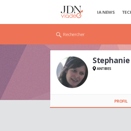
IA NEWS
TEC
Rechercher
Stephanie
ANTIBES
Stephanie SALOT
PROFIL