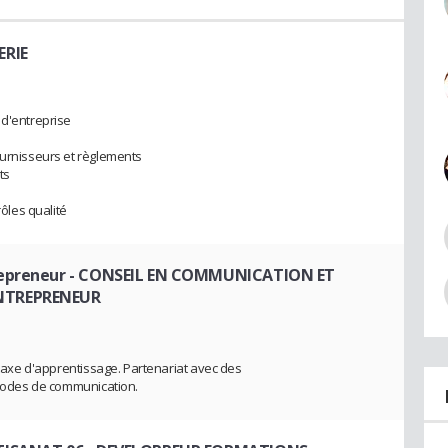
ERIE
 d'entreprise
ournisseurs et règlements
ts
rôles qualité
epreneur
- CONSEIL EN COMMUNICATION ET
ENTREPRENEUR
a taxe d'apprentissage. Partenariat avec des
éthodes de communication.