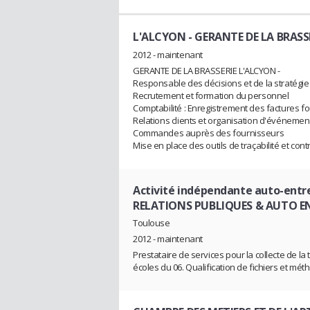
L'ALCYON
- GERANTE DE LA BRASS
2012 - maintenant
GERANTE DE LA BRASSERIE L'ALCYON -
Responsable des décisions et de la stratégie
Recrutement et formation du personnel
Comptabilité : Enregistrement des factures f
Relations clients et organisation d'événemen
Commandes auprès des fournisseurs
Mise en place des outils de traçabilité et cont
Activité indépendante auto-entr
RELATIONS PUBLIQUES & AUTO 
Toulouse
2012 - maintenant
Prestataire de services pour la collecte de l
écoles du 06. Qualification de fichiers et m