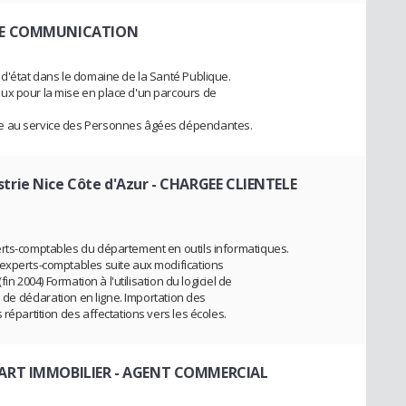
DE COMMUNICATION
 d'état dans le domaine de la Santé Publique.
ux pour la mise en place d'un parcours de
ée au service des Personnes âgées dépendantes.
rie Nice Côte d'Azur
- CHARGEE CLIENTELE
erts-comptables du département en outils informatiques.
 experts-comptables suite aux modifications
in 2004) Formation à l'utilisation du logiciel de
l de déclaration en ligne. Importation des
répartition des affectations vers les écoles.
 ART IMMOBILIER
- AGENT COMMERCIAL