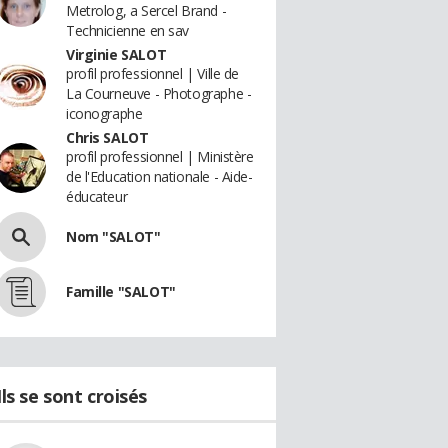
Metrolog, a Sercel Brand -
Technicienne en sav
Virginie SALOT
profil professionnel | Ville de
La Courneuve - Photographe -
iconographe
Chris SALOT
profil professionnel | Ministère
de l'Education nationale - Aide-
éducateur
Nom "SALOT"
Famille "SALOT"
Ils se sont croisés