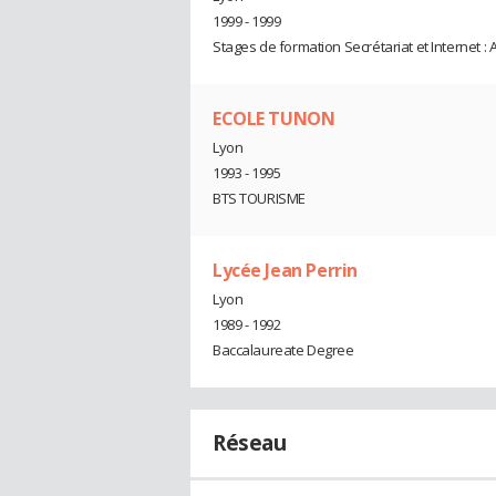
1999 - 1999
Stages de formation Secrétariat et Internet : 
ECOLE TUNON
Lyon
1993 - 1995
BTS TOURISME
Lycée Jean Perrin
Lyon
1989 - 1992
Baccalaureate Degree
Réseau