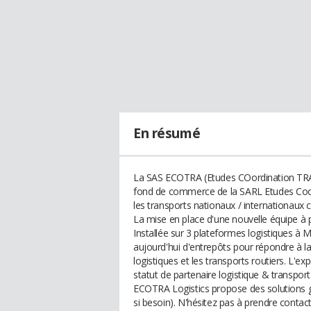
En résumé
La SAS ECOTRA (Etudes COordination TRAns
fond de commerce de la SARL Etudes Coord
les transports nationaux / internationaux
La mise en place d'une nouvelle équipe à 
Installée sur 3 plateformes logistiques à 
aujourd'hui d'entrepôts pour répondre à l
logistiques et les transports routiers. L'
statut de partenaire logistique & transports
ECOTRA Logistics propose des solutions g
si besoin). N'hésitez pas à prendre conta