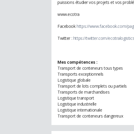
puissions étudier vos projets et vos prob
www.ecotra
Facebook
https://www.facebook.com/pag
Twitter :
https://twitter.com/ecotralogistic
Mes compétences :
Transport de conteneurs tous types
Transports exceptionnels
Logistique globale
Transport de lots complets ou partiels
Transports de marchandises
Logistique transport
Logistique industrielle
Logistique internationale
Transport de conteneurs dangereux