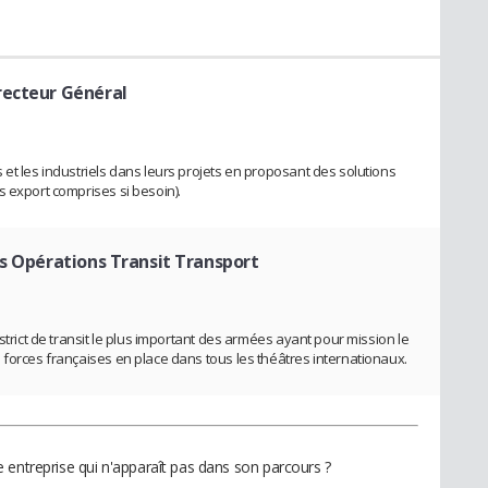
recteur Général
et les industriels dans leurs projets en proposant des solutions
s export comprises si besoin).
s Opérations Transit Transport
strict de transit le plus important des armées ayant pour mission le
 forces françaises en place dans tous les théâtres internationaux.
 entreprise qui n'apparaît pas dans son parcours ?