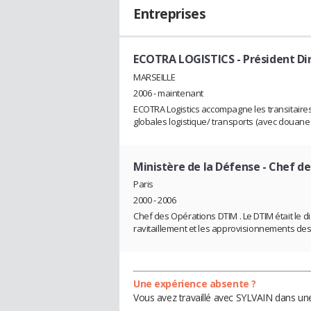
Entreprises
ECOTRA LOGISTICS
- Président Di
MARSEILLE
2006 - maintenant
ECOTRA Logistics accompagne les transitaires 
globales logistique/ transports (avec douane
Ministère de la Défense
- Chef de
Paris
2000 - 2006
Chef des Opérations DTIM . Le DTIM était le di
ravitaillement et les approvisionnements des
Une expérience absente ?
Vous avez travaillé avec SYLVAIN dans une