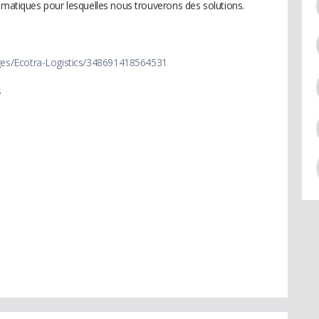
lématiques pour lesquelles nous trouverons des solutions.
es/Ecotra-Logistics/348691418564531
s