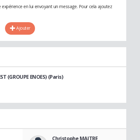
te expérience en lui envoyant un message. Pour cela ajoutez
Ajouter
EST (GROUPE ENOES) (Paris)
Christophe MAITRE