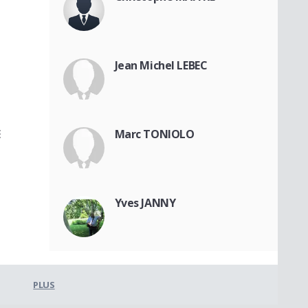
Jean Michel LEBEC
E
Marc TONIOLO
Yves JANNY
PLUS