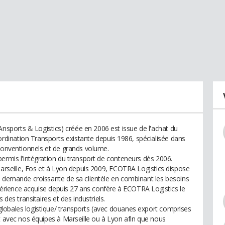
ports & Logistics) créée en 2006 est issue de l'achat du
ination Transports existante depuis 1986, spécialisée dans
 conventionnels et de grands volume.
permis l'intégration du transport de conteneurs dès 2006.
Marseille, Fos et à Lyon depuis 2009, ECOTRA Logistics dispose
a demande croissante de sa clientèle en combinant les besoins
expérience acquise depuis 27 ans confère à ECOTRA Logistics le
 des transitaires et des industriels.
lobales logistique/ transports (avec douanes export comprises
ct avec nos équipes à Marseille ou à Lyon afin que nous