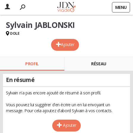
MENU
Sylvain JABLONSKI
DOLE
Ajouter
PROFIL
RÉSEAU
En résumé
Sylvain n'a pas encore ajouté de résumé à son profil.
Vous pouvez lui suggérer d'en écrire un en lui envoyant un
message. Pour cela ajoutez d'abord Sylvain à vos contacts.
Ajouter