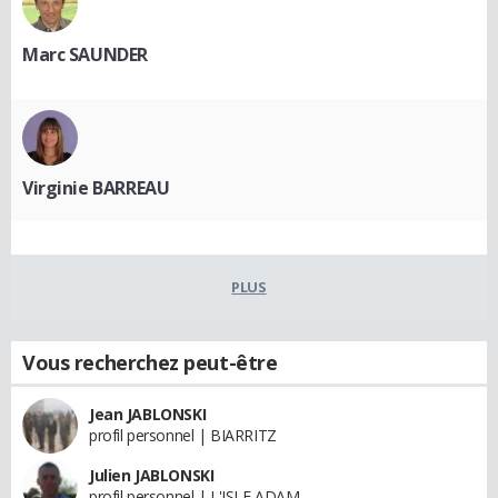
Marc SAUNDER
Virginie BARREAU
PLUS
Vous recherchez peut-être
Jean JABLONSKI
profil personnel | BIARRITZ
Julien JABLONSKI
profil personnel | L'ISLE ADAM