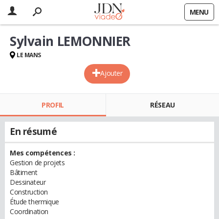
MENU
Sylvain LEMONNIER
LE MANS
Ajouter
PROFIL
RÉSEAU
En résumé
Mes compétences :
Gestion de projets
Bâtiment
Dessinateur
Construction
Étude thermique
Coordination