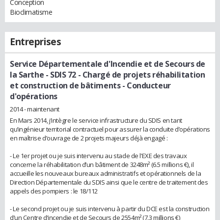
Conception
Bioclimatisme
Entreprises
Service Départementale d'Incendie et de Secours de
la Sarthe - SDIS 72
- Chargé de projets réhabilitation
et construction de bâtiments - Conducteur
d'opérations
2014 - maintenant
En Mars 2014, j’intègre le service infrastructure du SDIS en tant
qu’ingénieur territorial contractuel pour assurer la conduite d’opérations
en maîtrise d’ouvrage de 2 projets majeurs déjà engagé :
- Le 1er projet ou je suis intervenu au stade de l’EXE des travaux
concerne la réhabilitation d’un bâtiment de 3248m² (6.5 millions €), il
accueille les nouveaux bureaux administratifs et opérationnels de la
Direction Départementale du SDIS ainsi que le centre de traitement des
appels des pompiers : le 18/112
- Le second projet ou je suis intervenu à partir du DCE est la construction
d’un Centre d’incendie et de Secours de 2554m² (7.3 millions €)