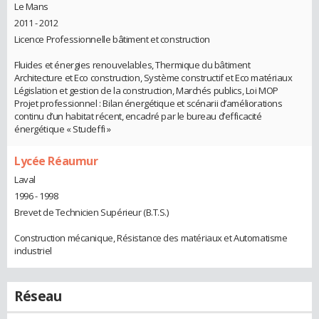
Le Mans
2011 - 2012
Licence Professionnelle bâtiment et construction
Fluides et énergies renouvelables, Thermique du bâtiment
Architecture et Eco construction, Système constructif et Eco matériaux
Législation et gestion de la construction, Marchés publics, Loi MOP
Projet professionnel : Bilan énergétique et scénarii d’améliorations
continu d’un habitat récent, encadré par le bureau d’efficacité
énergétique « Studeffi »
Lycée Réaumur
Laval
1996 - 1998
Brevet de Technicien Supérieur (B.T.S.)
Construction mécanique, Résistance des matériaux et Automatisme
industriel
Réseau