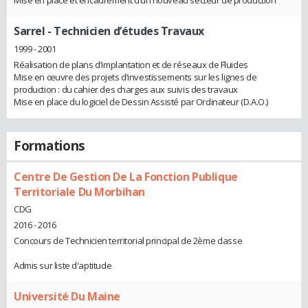
Sarrel
- Technicien d’études Travaux
1999 - 2001
Réalisation de plans d’implantation et de réseaux de Fluides
Mise en œuvre des projets d’investissements sur les lignes de
production : du cahier des charges aux suivis des travaux
Mise en place du logiciel de Dessin Assisté par Ordinateur (D.A.O.)
Formations
Centre De Gestion De La Fonction Publique
Territoriale Du Morbihan
CDG
2016 - 2016
Concours de Technicien territorial principal de 2ème classe
Admis sur liste d'aptitude
Université Du Maine