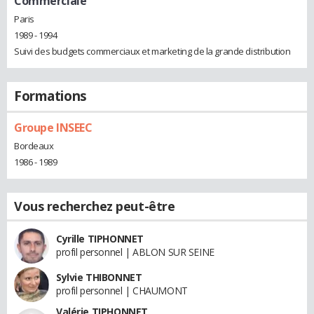
Commerciale
Paris
1989 - 1994
Suivi des budgets commerciaux et marketing de la grande distribution
Formations
Groupe INSEEC
Bordeaux
1986 - 1989
Vous recherchez peut-être
Cyrille TIPHONNET
profil personnel | ABLON SUR SEINE
Sylvie THIBONNET
profil personnel | CHAUMONT
Valérie TIPHONNET