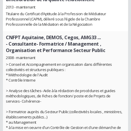
2013 - maintenant
Titulaire du Certificat d’Aptitude à la Profession de Médiateur
Professionnel (CAPM), délivré sous l’égide de la Chambre
Professionnelle de la Médiation et de la Négociation
CNFPT Aquitaine, DEMOS, Cegos, AMG33 ...
- Consultante- Formatrice / Management ,
Organisation et Performance Secteur Public
2008 - maintenant
> Conseil et Accompagnement en organisation dans différentes
collectivités et structures publiques :
* Méthodologie de l'Audit
* Contrôle Interne
> Analyse des tâches- Aide à la rédaction de procédures et guides
méthodologiques, de Fiches de fonction/ poste et de Projets de
services- Cohérence-
> Formatrice auprès du Secteur Public (collectivités locales , ministères,
établissements publics...)
* au Management
* à la mise en oeuvre d'un Contrôle de Gestion et d'une démarche de