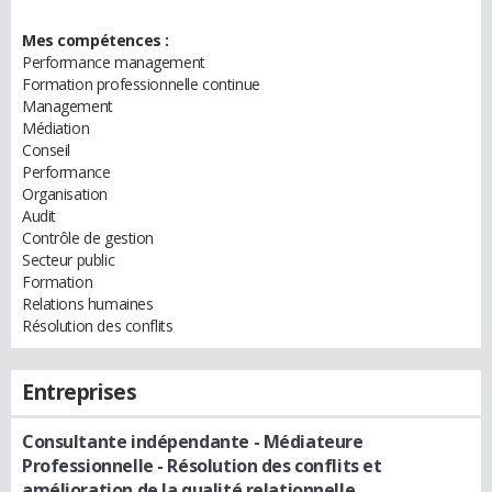
Mes compétences :
Performance management
Formation professionnelle continue
Management
Médiation
Conseil
Performance
Organisation
Audit
Contrôle de gestion
Secteur public
Formation
Relations humaines
Résolution des conflits
Entreprises
Consultante indépendante
- Médiateure
Professionnelle - Résolution des conflits et
amélioration de la qualité relationnelle