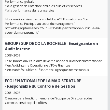
Performance globale
* à la gestion de l'interface entre les élus et les services
* à la performance dans un service
> Lire une interview parue sur le blog ACP Formation sur "La
Performance Publique au coeur du management"
http://blog.acpformation.fr/2013/03/20/la-performance-publique-au-
coeur-du-management/
GROUPE SUP DE CO LA ROCHELLE
- Enseignante en
Audit Interne
2008 - 2009
Enseignante aux étudiants de 4ème année du Bachelor International:
* en Audit Interne Opérationnel / Pôle Finances
* en Marchés Publics / Pôle Achats Logistique Internationaux
ECOLE NATIONALE DE LA MAGISTRATURE
- Responsable du Contrôle de Gestion
2005 - 2007
Création de la fonction, membre de l'équipe de Direction et des
Commissions d'appel d'offres