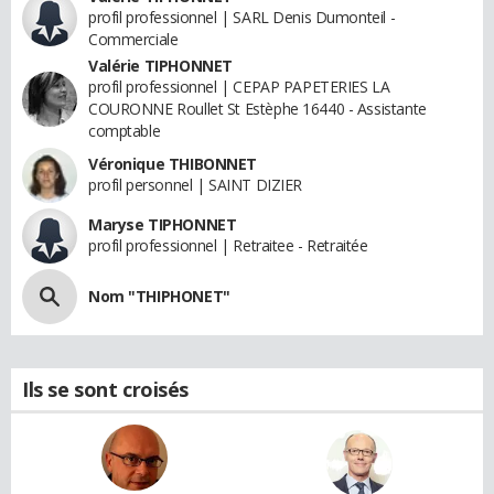
profil professionnel | SARL Denis Dumonteil -
Commerciale
Valérie TIPHONNET
profil professionnel | CEPAP PAPETERIES LA
COURONNE Roullet St Estèphe 16440 - Assistante
comptable
Véronique THIBONNET
profil personnel | SAINT DIZIER
Maryse TIPHONNET
profil professionnel | Retraitee - Retraitée
Nom "THIPHONET"
Ils se sont croisés