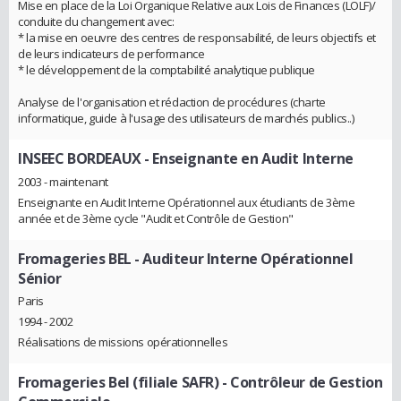
Mise en place de la Loi Organique Relative aux Lois de Finances (LOLF)/
conduite du changement avec:
* la mise en oeuvre des centres de responsabilité, de leurs objectifs et
de leurs indicateurs de performance
* le développement de la comptabilité analytique publique
Analyse de l'organisation et rédaction de procédures (charte
informatique, guide à l'usage des utilisateurs de marchés publics..)
INSEEC BORDEAUX
- Enseignante en Audit Interne
2003 - maintenant
Enseignante en Audit Interne Opérationnel aux étudiants de 3ème
année et de 3ème cycle "Audit et Contrôle de Gestion"
Fromageries BEL
- Auditeur Interne Opérationnel
Sénior
Paris
1994 - 2002
Réalisations de missions opérationnelles
Fromageries Bel (filiale SAFR)
- Contrôleur de Gestion