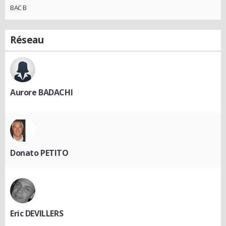
BAC B
Réseau
Aurore BADACHI
Donato PETITO
Eric DEVILLERS