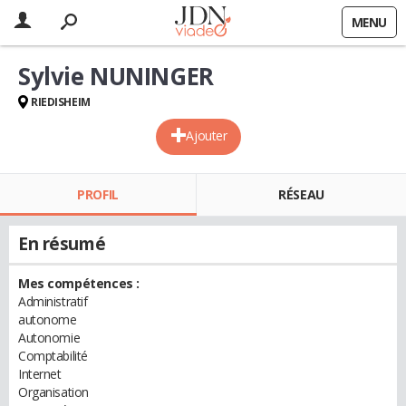
MENU
Sylvie NUNINGER
RIEDISHEIM
Ajouter
PROFIL
RÉSEAU
En résumé
Mes compétences :
Administratif
autonome
Autonomie
Comptabilité
Internet
Organisation