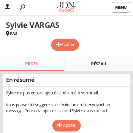
MENU
Sylvie VARGAS
PAU
Ajouter
PROFIL
RÉSEAU
En résumé
Sylvie n'a pas encore ajouté de résumé à son profil.
Vous pouvez lui suggérer d'en écrire un en lui envoyant un
message. Pour cela ajoutez d'abord Sylvie à vos contacts.
Ajouter