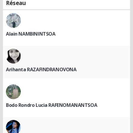
Réseau
Alain NAMBININTSOA
Arihanta RAZAFINDRANOVONA
Bodo Rondro Lucia RAFENOMANANTSOA