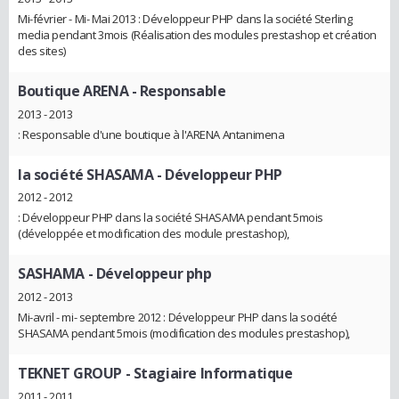
Mi-février - Mi- Mai 2013 : Développeur PHP dans la société Sterling
media pendant 3mois (Réalisation des modules prestashop et création
des sites)
Boutique ARENA
- Responsable
2013 - 2013
: Responsable d'une boutique à l'ARENA Antanimena
la société SHASAMA
- Développeur PHP
2012 - 2012
: Développeur PHP dans la société SHASAMA pendant 5mois
(développée et modification des module prestashop),
SASHAMA
- Développeur php
2012 - 2013
Mi-avril - mi- septembre 2012 : Développeur PHP dans la société
SHASAMA pendant 5mois (modification des modules prestashop),
TEKNET GROUP
- Stagiaire Informatique
2011 - 2011