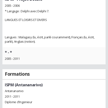
2005 - 2006
* Langage : Delphi avec Delphi 7.
LANGUES ET LOISIRS ET DIVERS
Langues : Malagasy (lu, écrit, parlé couramment), Français (lu, écrit,
parlé), Anglais (notion).
*
- *
2005 - 2011
Formations
ISPM (Antananarivo)
Antananarivo
2011 - 2011
Diplome d'Ingenieur