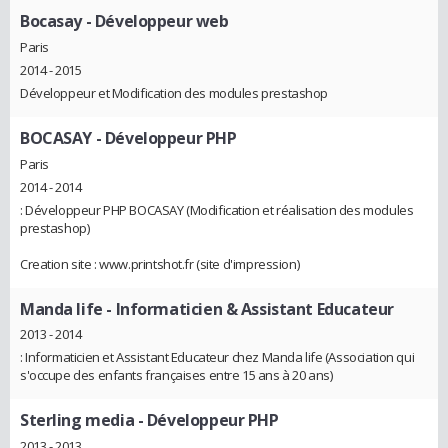
Bocasay
- Développeur web
Paris
2014 - 2015
Développeur et Modification des modules prestashop
BOCASAY
- Développeur PHP
Paris
2014 - 2014
: Développeur PHP BOCASAY (Modification et réalisation des modules
prestashop)
Creation site : www.printshot.fr (site d'impression)
Manda life
- Informaticien & Assistant Educateur
2013 - 2014
: Informaticien et Assistant Educateur chez Manda life (Association qui
s'occupe des enfants françaises entre 15 ans à 20 ans)
Sterling media
- Développeur PHP
2013 - 2013