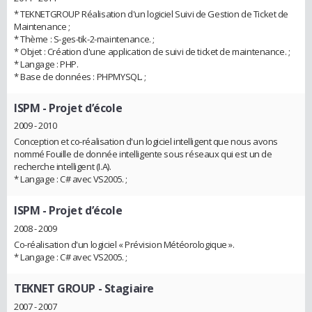
* TEKNETGROUP Réalisation d'un logiciel Suivi de Gestion de Ticket de
Maintenance ;
* Thème : S-ges-tik-2-maintenance. ;
* Objet : Création d'une application de suivi de ticket de maintenance. ;
* Langage : PHP.
* Base de données : PHPMYSQL. ;
ISPM
- Projet d’école
2009 - 2010
Conception et co-réalisation d'un logiciel intelligent que nous avons
nommé Fouille de donnée intelligente sous réseaux qui est un de
recherche intelligent (I.A).
* Langage : C# avec VS2005. ;
ISPM
- Projet d’école
2008 - 2009
Co-réalisation d'un logiciel « Prévision Météorologique ».
* Langage : C# avec VS2005. ;
TEKNET GROUP
- Stagiaire
2007 - 2007