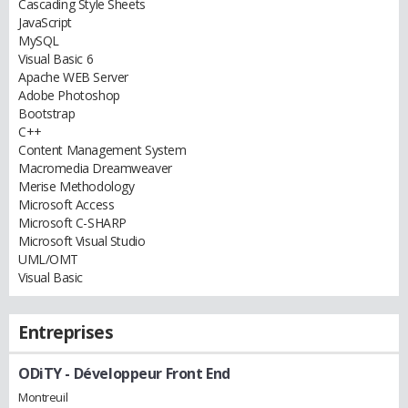
Cascading Style Sheets
JavaScript
MySQL
Visual Basic 6
Apache WEB Server
Adobe Photoshop
Bootstrap
C++
Content Management System
Macromedia Dreamweaver
Merise Methodology
Microsoft Access
Microsoft C-SHARP
Microsoft Visual Studio
UML/OMT
Visual Basic
Entreprises
ODiTY
- Développeur Front End
Montreuil