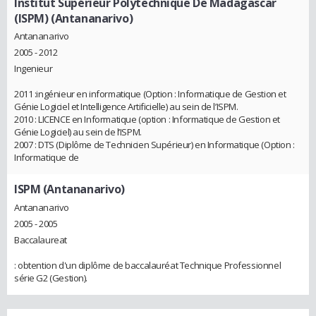
Institut Supérieur Polytechnique De Madagascar
(ISPM) (Antananarivo)
Antananarivo
2005 - 2012
Ingenieur
2011 :ingénieur en informatique (Option : Informatique de Gestion et
Génie Logiciel et Intelligence Artificielle) au sein de l’ISPM.
2010 : LICENCE en Informatique (option : Informatique de Gestion et
Génie Logiciel) au sein de l’ISPM.
2007 : DTS (Diplôme de Technicien Supérieur) en Informatique (Option :
Informatique de
ISPM (Antananarivo)
Antananarivo
2005 - 2005
Baccalaureat
: obtention d'un diplôme de baccalauréat Technique Professionnel
série G2 (Gestion).