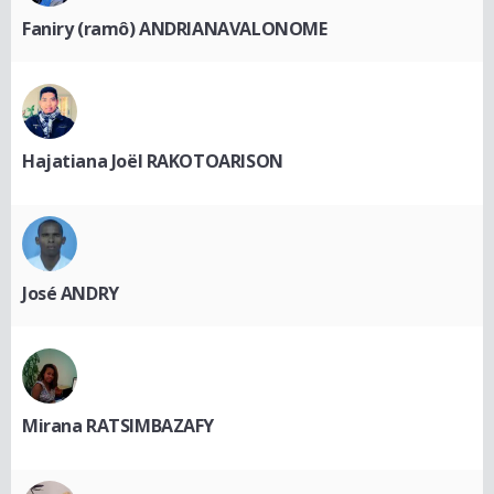
Faniry (ramô) ANDRIANAVALONOME
Hajatiana Joël RAKOTOARISON
José ANDRY
Mirana RATSIMBAZAFY