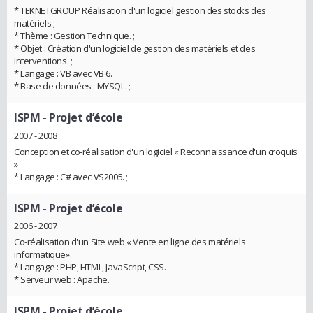
* TEKNETGROUP Réalisation d'un logiciel gestion des stocks des
matériels ;
* Thème : Gestion Technique. ;
* Objet : Création d'un logiciel de gestion des matériels et des
interventions. ;
* Langage : VB avec VB 6.
* Base de données : MYSQL. ;
ISPM
- Projet d’école
2007 - 2008
Conception et co-réalisation d'un logiciel « Reconnaissance d'un croquis
»
* Langage : C# avec VS2005. ;
ISPM
- Projet d’école
2006 - 2007
Co-réalisation d'un Site web « Vente en ligne des matériels
informatique».
* Langage : PHP, HTML, JavaScript, CSS.
* Serveur web : Apache.
ISPM
- Projet d’école