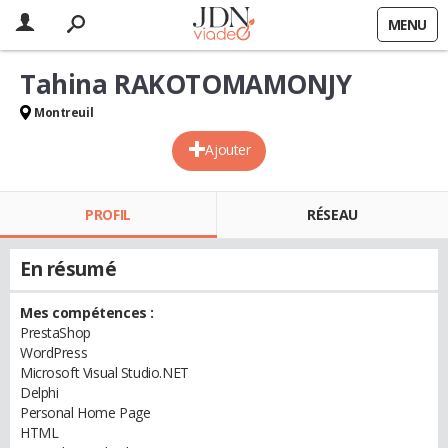
MENU
Tahina RAKOTOMAMONJY
Montreuil
Ajouter
PROFIL
RÉSEAU
En résumé
Mes compétences :
PrestaShop
WordPress
Microsoft Visual Studio.NET
Delphi
Personal Home Page
HTML