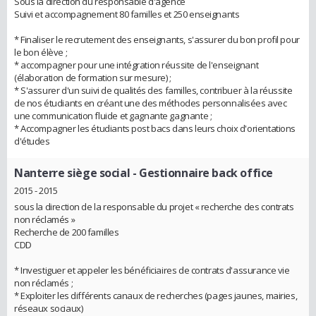
Sous la direction du responsable d'agence
Suivi et accompagnement 80 familles et 250 enseignants
* Finaliser le recrutement des enseignants, s'assurer du bon profil pour
le bon élève ;
* accompagner pour une intégration réussite de l'enseignant
(élaboration de formation sur mesure) ;
* S'assurer d'un suivi de qualités des familles, contribuer à la réussite
de nos étudiants en créant une des méthodes personnalisées avec
une communication fluide et gagnante gagnante ;
* Accompagner les étudiants post bacs dans leurs choix d'orientations
d'études
Nanterre siège social
- Gestionnaire back office
2015 - 2015
sous la direction de la responsable du projet « recherche des contrats
non réclamés »
Recherche de 200 familles
CDD
* Investiguer et appeler les bénéficiaires de contrats d'assurance vie
non réclamés ;
* Exploiter les différents canaux de recherches (pages jaunes, mairies,
réseaux sociaux)