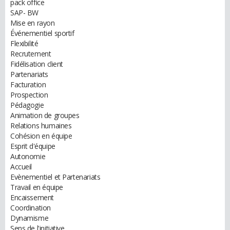
pack office
SAP- BW
Mise en rayon
Événementiel sportif
Flexibilité
Recrutement
Fidélisation client
Partenariats
Facturation
Prospection
Pédagogie
Animation de groupes
Relations humaines
Cohésion en équipe
Esprit d'équipe
Autonomie
Accueil
Evènementiel et Partenariats
Travail en équipe
Encaissement
Coordination
Dynamisme
Sens de l'initiative