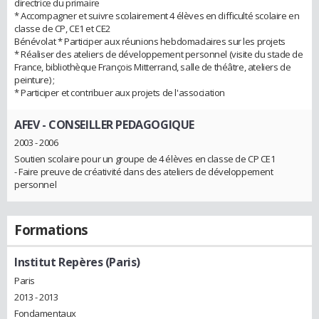
directrice du primaire
* Accompagner et suivre scolairement 4 élèves en difficulté scolaire en
classe de CP, CE1 et CE2
Bénévolat * Participer aux réunions hebdomadaires sur les projets
* Réaliser des ateliers de développement personnel (visite du stade de
France, bibliothèque François Mitterrand, salle de théâtre, ateliers de
peinture) ;
* Participer et contribuer aux projets de l'association
AFEV
- CONSEILLER PEDAGOGIQUE
2003 - 2006
Soutien scolaire pour un groupe de 4 élèves en classe de CP CE1
- Faire preuve de créativité dans des ateliers de développement
personnel
Formations
Institut Repères (Paris)
Paris
2013 - 2013
Fondamentaux