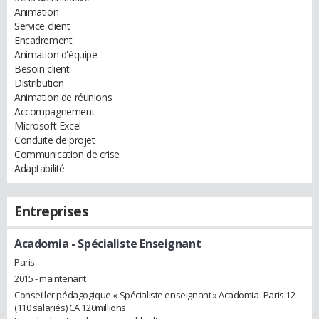
Animation
Service client
Encadrement
Animation d'équipe
Besoin client
Distribution
Animation de réunions
Accompagnement
Microsoft Excel
Conduite de projet
Communication de crise
Adaptabilité
Entreprises
Acadomia
- Spécialiste Enseignant
Paris
2015 - maintenant
Conseiller pédagogique « Spécialiste enseignant » Acadomia- Paris 12
(110 salariés) CA 120millions