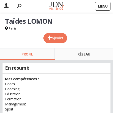
MENU
Taïdes LOMON
Paris
Ajouter
PROFIL
RÉSEAU
En résumé
Mes compétences :
Coach
Coaching
Education
Formation
Management
Sport