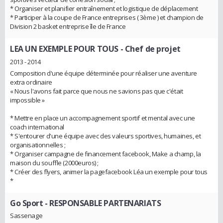
* Organiser et planifier entraînement et logistique de déplacement
* Participer à la coupe de France entreprises ( 3ème ) et champion de
Division 2 basket entreprise île de France
LEA UN EXEMPLE POUR TOUS
- Chef de projet
2013 - 2014
Composition d'une équipe déterminée pour réaliser une aventure
extra ordinaire
« Nous l'avons fait parce que nous ne savions pas que c'était
impossible »
* Mettre en place un accompagnement sportif et mental avec une
coach international
* S'entourer d'une équipe avec des valeurs sportives, humaines, et
organisationnelles ;
* Organiser campagne de financement facebook, Make a champ, la
maison du souffle (2000euros) ;
* Créer des flyers, animer la pagefacebook Léa un exemple pour tous
*
Go Sport
- RESPONSABLE PARTENARIATS
Sassenage