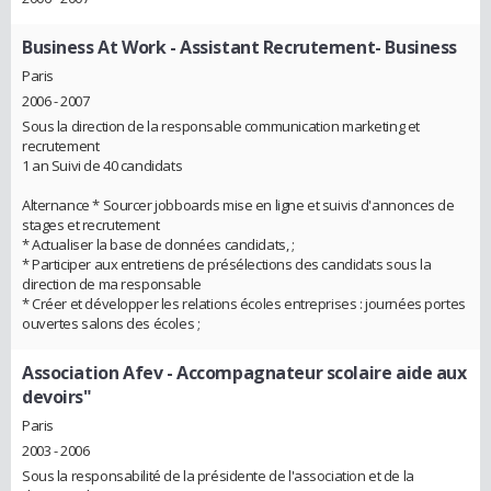
Business At Work
- Assistant Recrutement- Business
Paris
2006 - 2007
Sous la direction de la responsable communication marketing et
recrutement
1 an Suivi de 40 candidats
Alternance * Sourcer jobboards mise en ligne et suivis d'annonces de
stages et recrutement
* Actualiser la base de données candidats, ;
* Participer aux entretiens de présélections des candidats sous la
direction de ma responsable
* Créer et développer les relations écoles entreprises : journées portes
ouvertes salons des écoles ;
Association Afev
- Accompagnateur scolaire aide aux
devoirs"
Paris
2003 - 2006
Sous la responsabilité de la présidente de l'association et de la