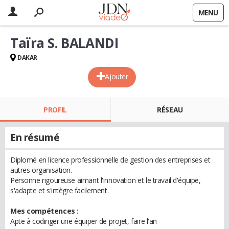
MENU
Taïra S. BALANDI
DAKAR
Ajouter
PROFIL
RÉSEAU
En résumé
Diplomé en licence professionnelle de gestion des entreprises et
autres organisation.
Personne rigoureuse aimant l'innovation et le travail d'équipe,
s'adapte et s'intègre facilement.
Mes compétences :
Apte à codiriger une équiper de projet, faire l'an