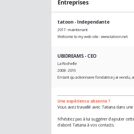
Entreprises
tatoon
- Independante
2017 - maintenant
Welcome to my web site : www.tatoon.net
UBIDREAMS
- CEO
La Rochelle
2008 - 2015
En tant qu actionnaire fondatrice j ai vendu, a
Une expérience absente ?
Vous avez travaillé avec Tatiana dans une 
N'hésitez pas à lui suggérer d'ajouter cet
d'abord Tatiana à vos contacts.