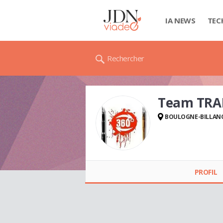
IA NEWS
TEC
Rechercher
Team TR
BOULOGNE-BILLAN
Team TRANCHANT
PROFIL