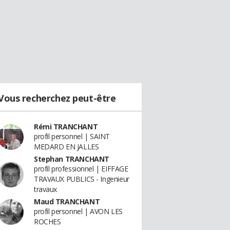
Vous recherchez peut-être
Rémi TRANCHANT
profil personnel | SAINT
MEDARD EN JALLES
Stephan TRANCHANT
profil professionnel | EIFFAGE
TRAVAUX PUBLICS - Ingenieur
travaux
Maud TRANCHANT
profil personnel | AVON LES
ROCHES