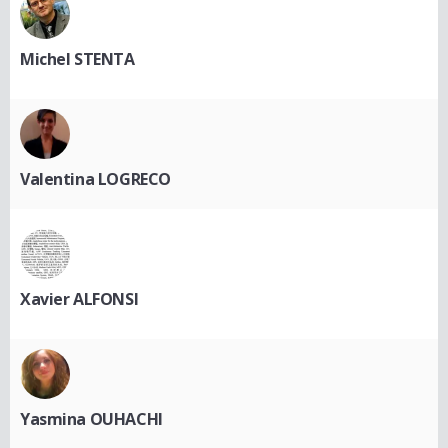
Michel STENTA
Valentina LOGRECO
Xavier ALFONSI
Yasmina OUHACHI