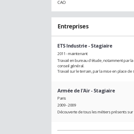
CAO
Entreprises
ETS Industrie
- Stagiaire
2011 - maintenant
Travail en bureau d'étude, notamment par la c
conseil général.
Travail sur le terrain, par la mise en place d
Armée de l'Air
- Stagiaire
Paris
2009 - 2009
Découverte de tous les métiers présents sur 