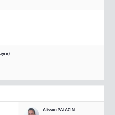
uyre)
Alisson PALACIN