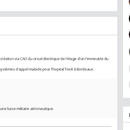
réation via CAO du circuit électrique de l'étage d'un l'immeuble du
e systèmes d'appel malade pour l'hopital Tivoli à Bordeaux.
une base militaire aéronautique.