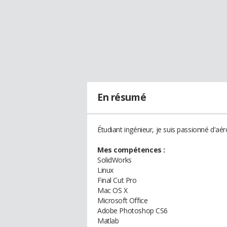
En résumé
Étudiant ingénieur, je suis passionné d'aé
Mes compétences :
SolidWorks
Linux
Final Cut Pro
Mac OS X
Microsoft Office
Adobe Photoshop CS6
Matlab