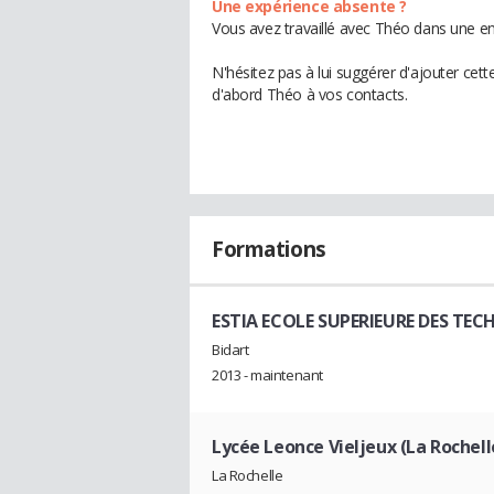
Une expérience absente ?
Vous avez travaillé avec Théo dans une en
N'hésitez pas à lui suggérer d'ajouter cet
d'abord Théo à vos contacts.
Formations
ESTIA ECOLE SUPERIEURE DES TEC
Bidart
2013 - maintenant
Lycée Leonce Vieljeux (La Rochell
La Rochelle