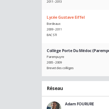
2011 - 2013
Lycée Gustave Eiffel
Bordeaux
2009 - 2011
BAC STI
Collège Porte Du Médoc (Paremp
Parempuyre
2005 - 2009
Brevet des collèges
Réseau
Adam FOURURE