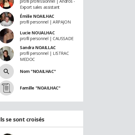
profil professionnel | Andros -
Export sales assistant
Émilie NOAILHAC
profil personnel | ARPAJON
Lucie NOUALHAC
profil personnel | CAUSSADE
Sandra NOAILLAC
profil personnel | LISTRAC
MEDOC
Nom "NOAILHAC"
Famille "NOAILHAC"
Ils se sont croisés