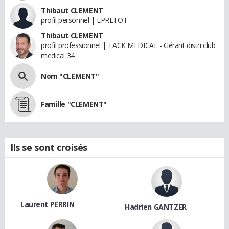
Thibaut CLEMENT
profil personnel | EPRETOT
Thibaut CLEMENT
profil professionnel | TACK MEDICAL - Gérant distri club
medical 34
Nom "CLEMENT"
Famille "CLEMENT"
Ils se sont croisés
Laurent PERRIN
Hadrien GANTZER