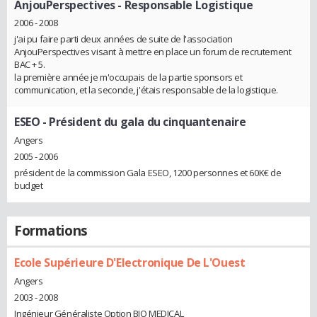
AnjouPerspectives
- Responsable Logistique
2006 - 2008
j'ai pu faire parti deux années de suite de l'association
AnjouPerspectives visant à mettre en place un forum de recrutement
BAC + 5.
la première année je m'occupais de la partie sponsors et
communication, et la seconde, j'étais responsable de la logistique.
ESEO
- Président du gala du cinquantenaire
Angers
2005 - 2006
président de la commission Gala ESEO, 1200 personnes et 60K€ de
budget
Formations
Ecole Supérieure D'Electronique De L'Ouest
Angers
2003 - 2008
Ingénieur Généraliste Option BIO MEDICAL