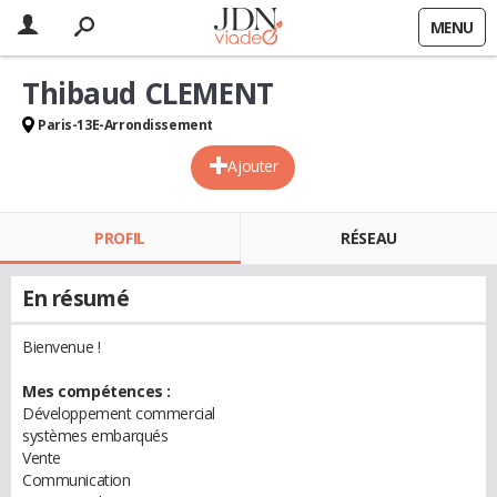
MENU
Thibaud CLEMENT
Paris-13E-Arrondissement
Ajouter
PROFIL
RÉSEAU
En résumé
Bienvenue !
Mes compétences :
Développement commercial
systèmes embarqués
Vente
Communication