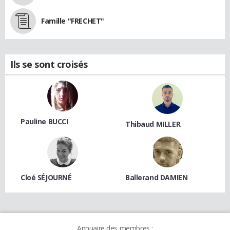
Famille "FRECHET"
Ils se sont croisés
Pauline BUCCI
Thibaud MILLER
Cloé SÉJOURNÉ
Ballerand DAMIEN
Annuaire des membres :