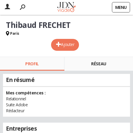
MENU
Thibaud FRECHET
Paris
Ajouter
PROFIL
RÉSEAU
En résumé
Mes compétences :
Relationnel
Suite Adobe
Rédacteur
Entreprises