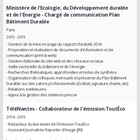
Ministère de l'Ecologie, du Développement durable
et de l'Energie
- Chargé de communication Plan
Bâtiment Durable
Paris
2015 - 2015
- Gestion de la mise en page du rapport d’activité 2014
- Proposition et réalisation de documents d’information et de
communication (print & web)
- Gestion éditoriale du site web et des réseaux sociaux
- Veille sectorielle du bâtiment et de l'énergie
- Recherches thématiques approfondies et notes de synthèse
- Organisation de colloques mensuels et présence du Plan Bâtiment
Durable sur des salons professionnels (EcoBat, signature charte, etc)
- Relations extérieures
- Appui à la gestion des relations presse
TéléNantes
- Collaborateur de l'émission ToutÉco
2014 - 2015
- Rédacteur du live-tweet de l'émission ToutÉco
- Assistant Journaliste Reporter d'Image (JRI)