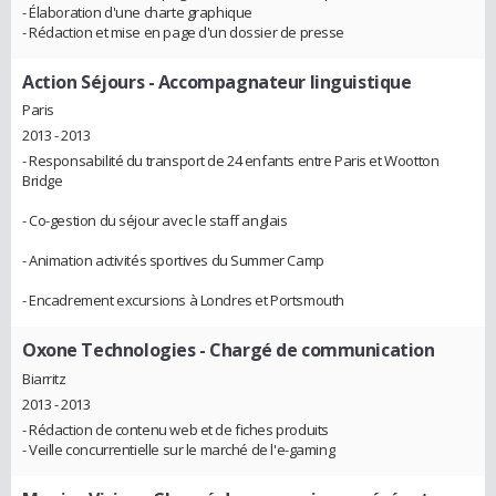
- Élaboration d'une charte graphique
- Rédaction et mise en page d'un dossier de presse
Action Séjours
- Accompagnateur linguistique
Paris
2013 - 2013
- Responsabilité du transport de 24 enfants entre Paris et Wootton
Bridge
- Co-gestion du séjour avec le staff anglais
- Animation activités sportives du Summer Camp
- Encadrement excursions à Londres et Portsmouth
Oxone Technologies
- Chargé de communication
Biarritz
2013 - 2013
- Rédaction de contenu web et de fiches produits
- Veille concurrentielle sur le marché de l'e-gaming