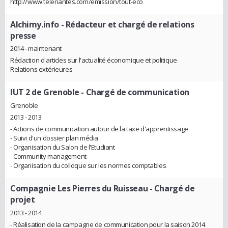
http://www.telenantes.com/emission/tout-eco
Alchimy.info
- Rédacteur et chargé de relations
presse
2014 - maintenant
Rédaction d'articles sur l'actualité économique et politique
Relations extérieures
IUT 2 de Grenoble
- Chargé de communication
Grenoble
2013 - 2013
- Actions de communication autour de la taxe d'apprentissage
- Suivi d'un dossier plan média
- Organisation du Salon de l'Etudiant
- Community management
- Organisation du colloque sur les normes comptables
Compagnie Les Pierres du Ruisseau
- Chargé de
projet
2013 - 2014
- Réalisation de la campagne de communication pour la saison 2014