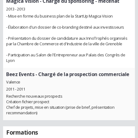
Magica Vision
- Chargé du sponsoring - mécénat
2013 - 2013
- Mise en forme du business plan de la StartUp Magica Vision
- Élaboration d'un dossier de co-branding destiné aux investisseurs
- Présentation du dossier de candidature aux InnoTrophés organisés
par la Chambre de Commerce et d'Industrie de la ville de Grenoble
- Participation au Salon de l'Entrepreneur aux Palais des Congrès de
Lyon
Beez Events
- Chargé de la prospection commerciale
Valence
2011 - 2011
Recherche nouveaux prospects
Création fichier prospect
Chef de projets, mise en situation (prise de brief, présentation
recommandation)
Formations