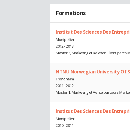
Formations
Institut Des Sciences Des Entrep
Montpellier
2012 - 2013
Master 2, Marketing et Relation Client parcour
NTNU Norwegian University Of S
Trondheim
2011 - 2012
Master 1, Marketing et Vente parcours Marke
Institut Des Sciences Des Entrep
Montpellier
2010 - 2011