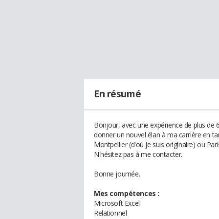
En résumé
Bonjour, avec une expérience de plus de 6
donner un nouvel élan à ma carrière en ta
Montpellier (d'où je suis originaire) ou Pari
N'hésitez pas à me contacter.
Bonne journée.
Mes compétences :
Microsoft Excel
Relationnel